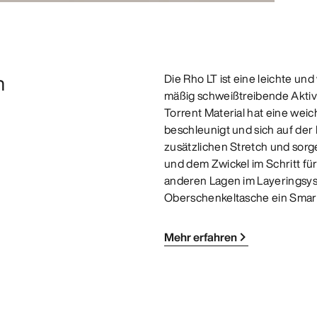
n
Die Rho LT ist eine leichte 
mäßig schweißtreibende Aktiv
Torrent Material hat eine weic
beschleunigt und sich auf der
zusätzlichen Stretch und sor
und dem Zwickel im Schritt fü
anderen Lagen im Layeringsys
Oberschenkeltasche ein Smart
Mehr erfahren