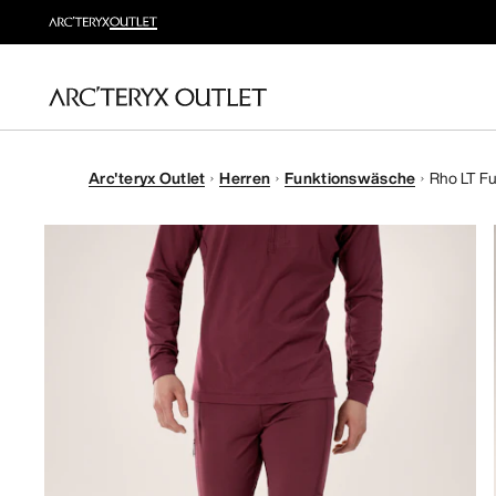
Arc'teryx Outlet
Herren
Funktionswäsche
Rho LT F