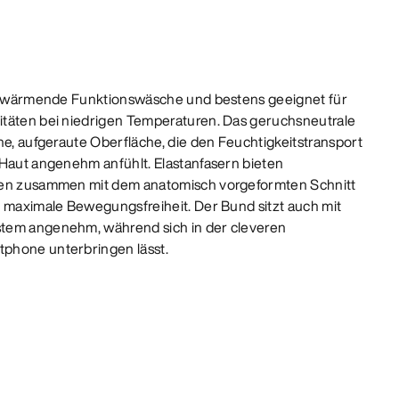
und wärmende Funktionswäsche und bestens geeignet für
itäten bei niedrigen Temperaturen. Das geruchsneutrale
he, aufgeraute Oberfläche, die den Feuchtigkeitstransport
 Haut angenehm anfühlt. Elastanfasern bieten
gen zusammen mit dem anatomisch vorgeformten Schnitt
r maximale Bewegungsfreiheit. Der Bund sitzt auch mit
tem angenehm, während sich in der cleveren
phone unterbringen lässt.