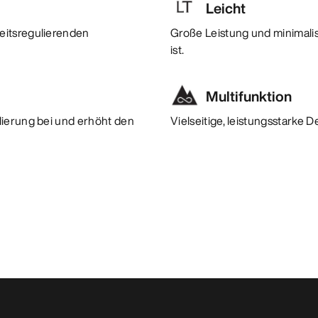
Leicht
eitsregulierenden
Große Leistung und minimalis
ist.
Multifunktion
lierung bei und erhöht den
Vielseitige, leistungsstarke 