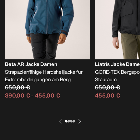
Beta AR Jacke Damen
Liatris Jacke Dam
Strapazierfähige Hardshelljacke für
GORE-TEX Bergsport
Extrembedingungen am Berg
Stauraum
650,00 €
650,00 €
390,00 €
-
455,00 €
455,00 €