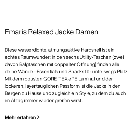
Emaris Relaxed Jacke Damen
Diese wasserdichte, atmungsaktive Hardshell ist ein
echtes Raumwunder: In den sechs Utility-Taschen (zwei
davon Balgtaschen mit doppelter Öffnung) finden alle
deine Wander-Essentials und Snacks für unterwegs Platz.
Mit dem robusten GORE-TEX ePE Laminat und der
lockeren, layertauglichen Passform ist die Jacke in den
Bergen zu Hause und zugleich ein Style, zu dem du auch
im Alltag immer wieder greifen wirst.
Mehr erfahren