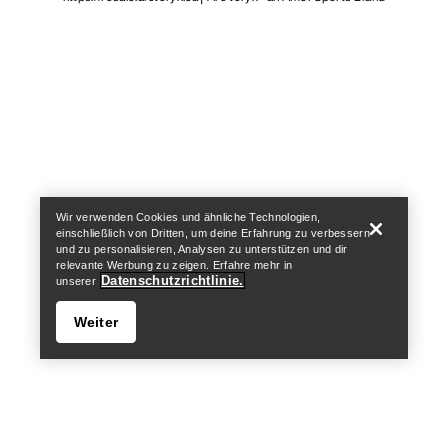
Help
Wir verwenden Cookies und ähnliche Technologien,
einschließlich von Dritten, um deine Erfahrung zu verbessern
und zu personalisieren, Analysen zu unterstützen und dir
relevante Werbung zu zeigen. Erfahre mehr in
Datenschutzrichtlinie.
unserer
Weiter