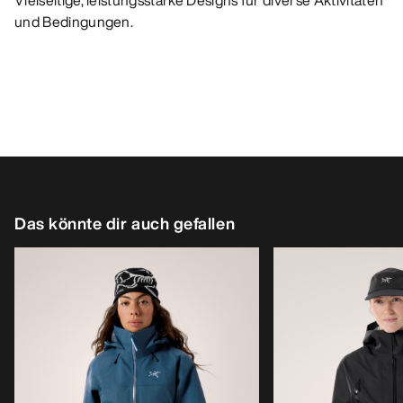
Vielseitige, leistungsstarke Designs für diverse Aktivitäten
und Bedingungen.
Das könnte dir auch gefallen