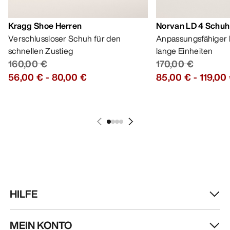
Kragg Shoe Herren
Norvan LD 4 Schuh
Verschlussloser Schuh für den
Anpassungsfähiger 
schnellen Zustieg
lange Einheiten
160,00 €
170,00 €
56,00 €
-
80,00 €
85,00 €
-
119,00
HILFE
MEIN KONTO