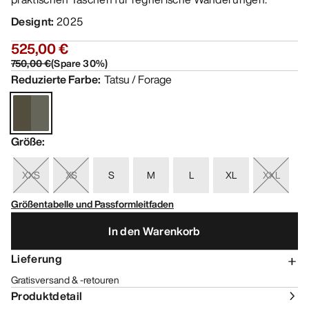
Designt
:
2025
525,00 €
750,00 €
(
Spare
30
%)
Reduzierte Farbe
:
Tatsu / Forage
Größe
:
XXS
XS
S
M
L
XL
XXL
Größentabelle und Passformleitfaden
In den Warenkorb
Lieferung
Gratisversand & -retouren
Produktdetail