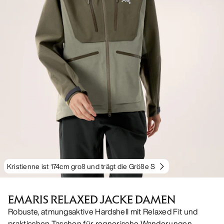
Kristienne ist 174cm groß und trägt die Größe S
EMARIS RELAXED JACKE DAMEN
Robuste, atmungsaktive Hardshell mit Relaxed Fit und
praktischen Taschen für regnerische Wanderungen.