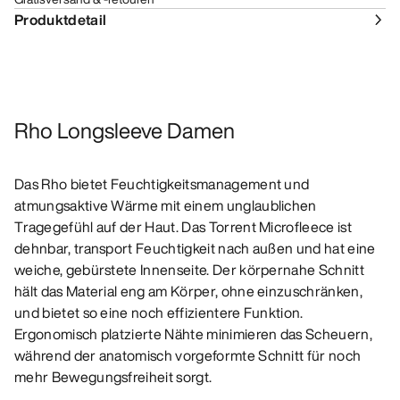
Produktdetail
Rho Longsleeve Damen
Das Rho bietet Feuchtigkeitsmanagement und
atmungsaktive Wärme mit einem unglaublichen
Tragegefühl auf der Haut. Das Torrent Microfleece ist
dehnbar, transport Feuchtigkeit nach außen und hat eine
weiche, gebürstete Innenseite. Der körpernahe Schnitt
hält das Material eng am Körper, ohne einzuschränken,
und bietet so eine noch effizientere Funktion.
Ergonomisch platzierte Nähte minimieren das Scheuern,
während der anatomisch vorgeformte Schnitt für noch
mehr Bewegungsfreiheit sorgt.