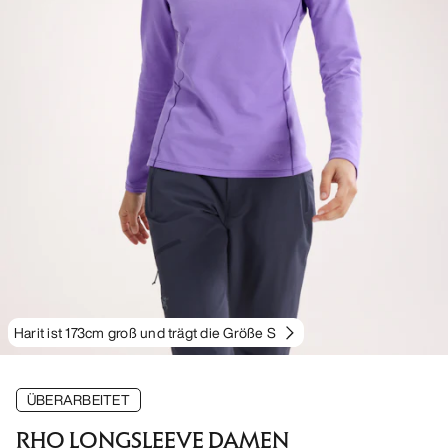
Harit ist 173cm groß und trägt die Größe S
ÜBERARBEITET
RHO LONGSLEEVE DAMEN