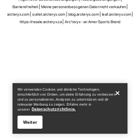
Barrierefreiheit
Meine personenbezogenen Daten nicht verkaufen
arcteryx.com
outlet.arcteryx.com
blog.arcteryx.com
leaf.arcteryx.com
https://resale.arcteryx.ca
Arc'teryx - an Amer Sports Brand
Help
Wir verwenden Cookies und ähnliche Technologien,
einschließlich von Dritten, um deine Erfahrung zu verbessern
und zu personalisieren, Analysen zu unterstützen und dir
relevante Werbung zu zeigen. Erfahre mehr in
Datenschutzrichtlinie.
unserer
Weiter