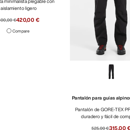
aislamiento ligero
420,00 €
600,00 €
Compare
Pantalón para guías alpin
Pantalón de GORE-TEX PRO ligero,
duradero y fácil de comp
315,00 
525,00 €