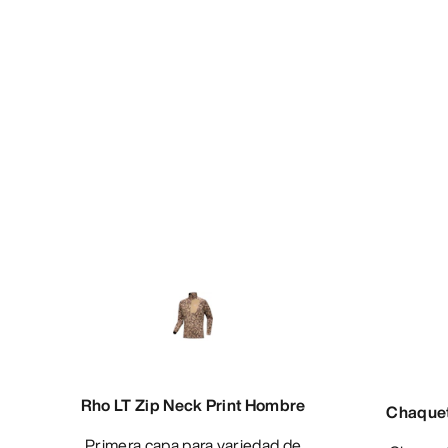
Rho LT Zip Neck Print Hombre
Chaquet
Primera capa para variedad de