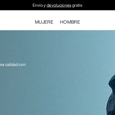
Envío y
devoluciones
gratis
MUJERE
HOMBRE
ma calidad con