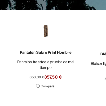
Pantalón Sabre Print Hombre
Bl
Pantalón freeride a prueba de mal
Bléiser ligero y transpirable, de corte
tiempo
357,50 €
650,00 €
Compare