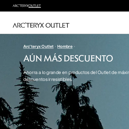
Arc'teryx Outlet
Hombre
AÚN MÁS DESCUENTO
Ahorra a lo grande en productos del Outlet de máxi
descuentos irresistibles.