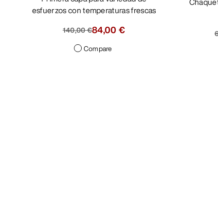
Chaqueta minimalista plegable con
esfuerzos con temperaturas frescas
84,00 €
140,00 €
Compare