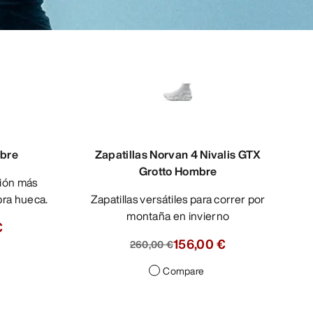
mbre
Zapatillas Norvan 4 Nivalis GTX
Grotto Hombre
bra hueca.
Zapatillas versátiles para correr por
montaña en invierno
€
156,00 €
260,00 €
Compare