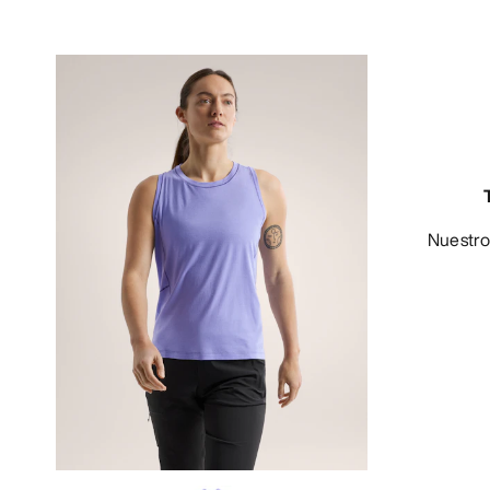
Nuestro tank para trail running por