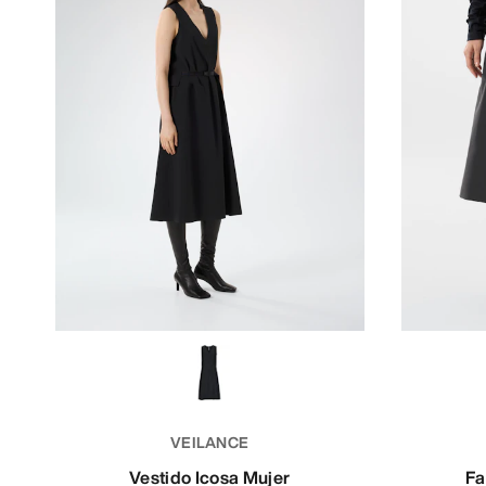
VEILANCE
Vestido Icosa Mujer
Fa