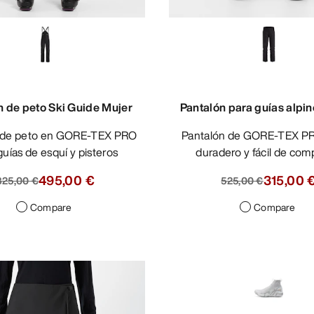
n de peto Ski Guide Mujer
Pantalón para guías alpi
Pantalón de GORE-TEX PRO ligero,
guías de esquí y pisteros
duradero y fácil de comp
495,00 €
315,00 
825,00 €
525,00 €
Compare
Compare