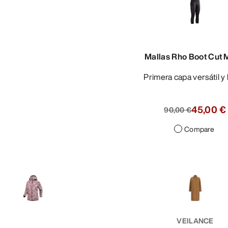
Mallas Rho Boot Cut 
Primera capa versátil y 
45,00 €
90,00 €
Compare
VEILANCE