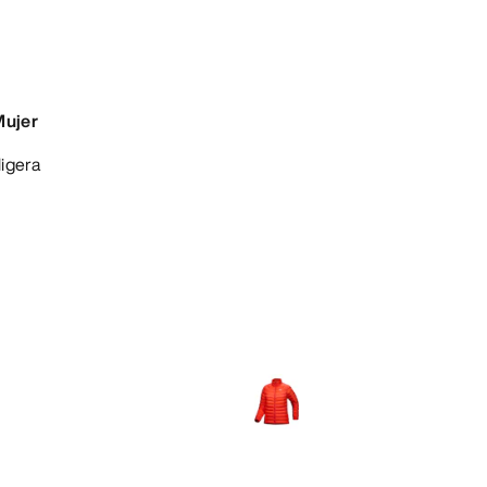
Mujer
ligera