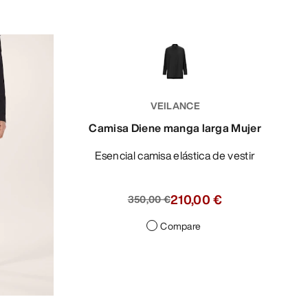
VEILANCE
Camisa Diene manga larga Mujer
Esencial camisa elástica de vestir
210,00 €
350,00 €
Compare