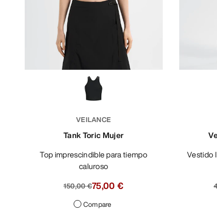
VEILANCE
Tank Toric Mujer
Ve
Top imprescindible para tiempo
Vestido ligero y fresco para veranos
caluroso
75,00 €
150,00 €
Compare