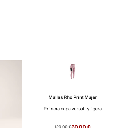
Mallas Rho Print Mujer
Primera capa versátil y ligera
60,00 €
120,00 €