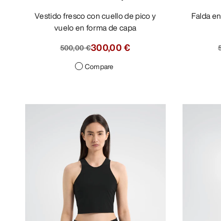
Vestido fresco con cuello de pico y
Falda envolvente que resiste el mal
vuelo en forma de capa
300,00 €
500,00 €
Compare