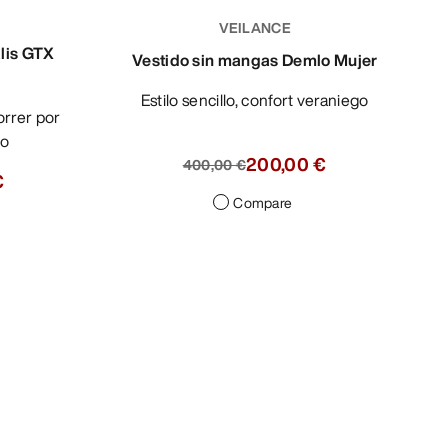
VEILANCE
alis GTX
Vestido sin mangas Demlo Mujer
Estilo sencillo, confort veraniego
no
200,00 €
400,00 €
€
Compare