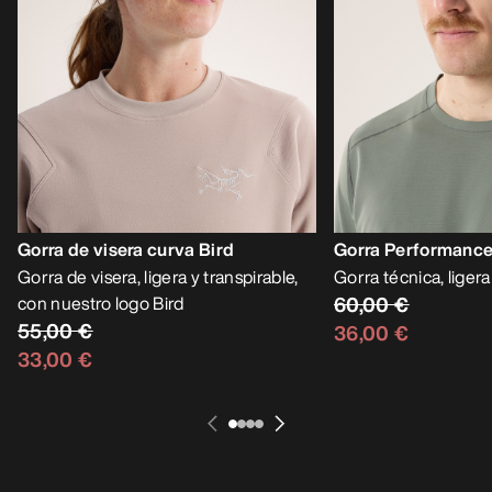
Gorra de visera curva Bird
Gorra Performanc
Gorra de visera, ligera y transpirable,
Gorra técnica, ligera
con nuestro logo Bird
60,00 €
55,00 €
36,00 €
33,00 €