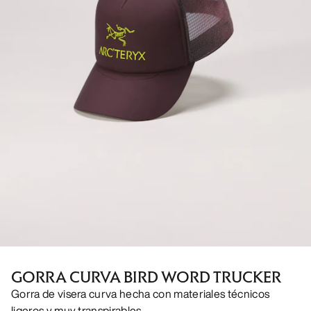
GORRA CURVA BIRD WORD TRUCKER
Gorra de visera curva hecha con materiales técnicos
ligeros y muy transpirables.