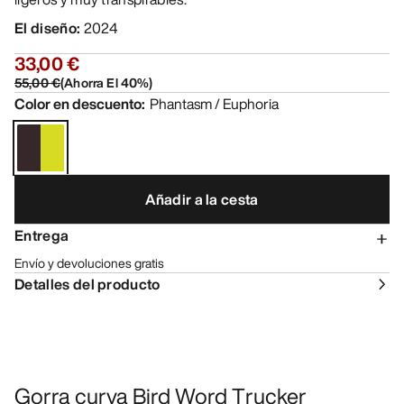
El diseño
:
2024
33,00 €
55,00 €
(
Ahorra El
40
%)
Color en descuento
:
Phantasm / Euphoria
Añadir a la cesta
Entrega
Envío y devoluciones gratis
Detalles del producto
Gorra curva Bird Word Trucker