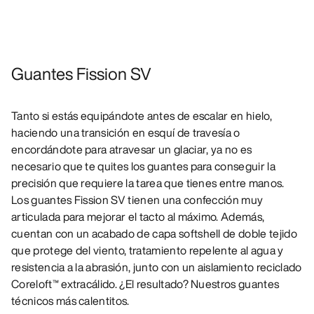
Guantes Fission SV
Tanto si estás equipándote antes de escalar en hielo,
haciendo una transición en esquí de travesía o
encordándote para atravesar un glaciar, ya no es
necesario que te quites los guantes para conseguir la
precisión que requiere la tarea que tienes entre manos.
Los guantes Fission SV tienen una confección muy
articulada para mejorar el tacto al máximo. Además,
cuentan con un acabado de capa softshell de doble tejido
que protege del viento, tratamiento repelente al agua y
resistencia a la abrasión, junto con un aislamiento reciclado
Coreloft™ extracálido. ¿El resultado? Nuestros guantes
técnicos más calentitos.