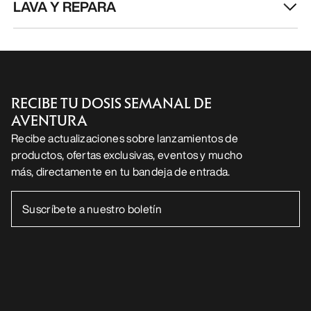
productos, ofertas exclusivas, eventos y mucho
más, directamente en tu bandeja de entrada.
ES
Ayuda
DESCARGA NUESTRA APP
Android App
iOS App