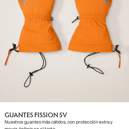
GUANTES FISSION SV
Nuestros guantes más cálidos, con protección extra y
mayor énfasis en el tacto.