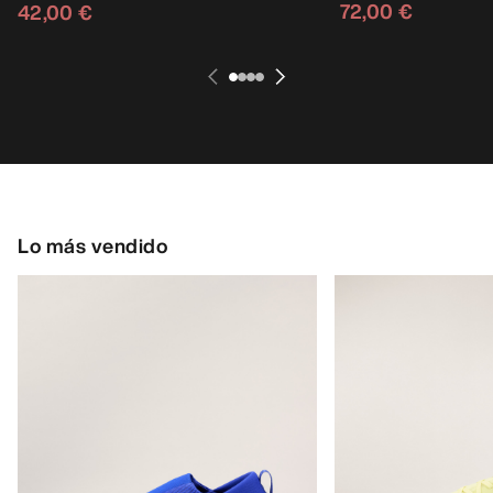
72,00 €
42,00 €
Lo más vendido