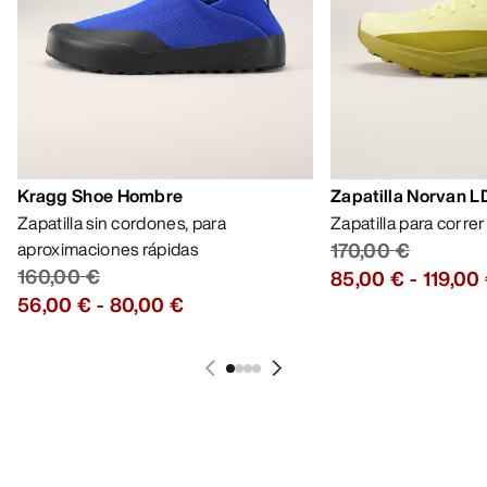
Kragg Shoe Hombre
Zapatilla Norvan 
Zapatilla sin cordones, para
Zapatilla para corre
aproximaciones rápidas
170,00 €
160,00 €
85,00 €
-
119,00
56,00 €
-
80,00 €