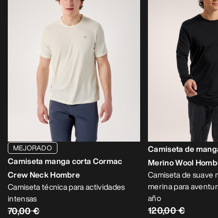
MEJORADO
Camiseta de manga
Camiseta manga corta Cormac
Merino Wool Homb
Crew Neck Hombre
Camiseta de suave m
merina para aventur
Camiseta técnica para actividades
año
intensas
120,00 €
70,00 €