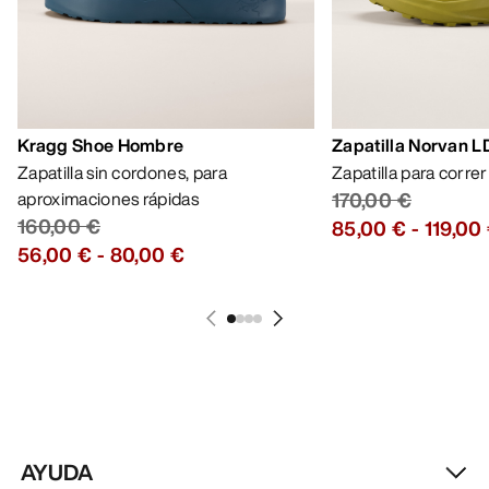
Kragg Shoe Hombre
Zapatilla Norvan 
Zapatilla sin cordones, para
Zapatilla para corre
aproximaciones rápidas
170,00 €
160,00 €
85,00 €
-
119,00
56,00 €
-
80,00 €
AYUDA