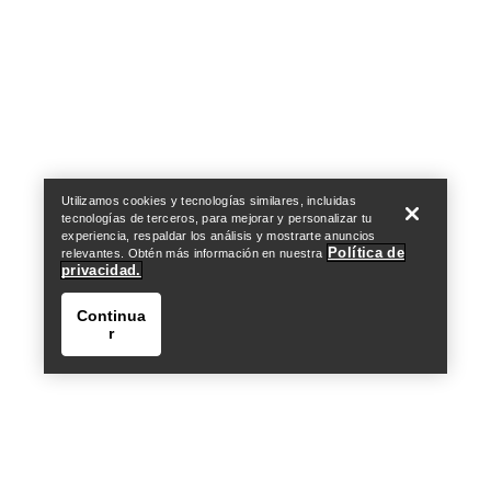
Help
Utilizamos cookies y tecnologías similares, incluidas
tecnologías de terceros, para mejorar y personalizar tu
experiencia, respaldar los análisis y mostrarte anuncios
Política de
relevantes. Obtén más información en nuestra
privacidad.
Continua
r
Help