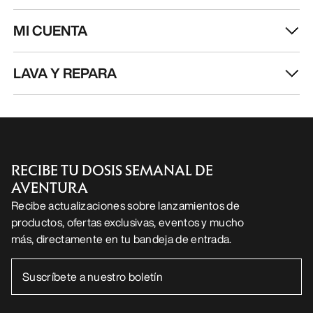
aproximaciones rápidas
170,00 €
160,00 €
85,00 €
-
119,00
56,00 €
-
80,00 €
AYUDA
MI CUENTA
LAVA Y REPARA