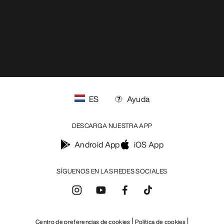
RECIBE TU DOSIS SEMANAL DE
AVENTURA
Recibe actualizaciones sobre lanzamientos de
productos, ofertas exclusivas, eventos y mucho
más, directamente en tu bandeja de entrada.