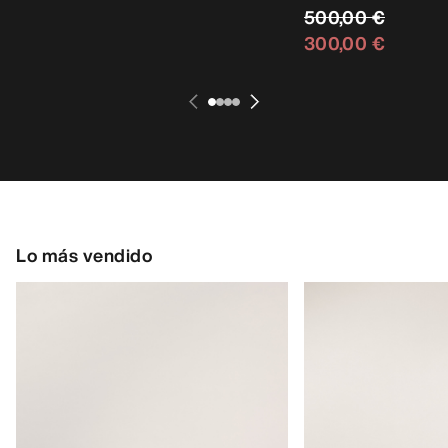
750,00 €
500,00 €
450,00 €
300,00 €
Lo más vendido