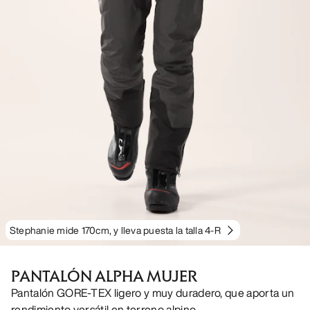
Stephanie mide 170cm, y lleva puesta la talla 4-R
PANTALÓN ALPHA MUJER
Pantalón GORE-TEX ligero y muy duradero, que aporta un
rendimiento versátil en terreno alpino.