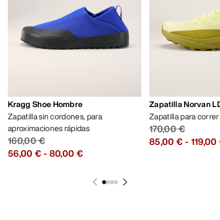
Kragg Shoe Hombre
Zapatilla Norvan 
Zapatilla sin cordones, para
Zapatilla para corre
aproximaciones rápidas
170,00 €
160,00 €
85,00 €
-
119,00
56,00 €
-
80,00 €