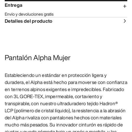
Entrega
Envío y devoluciones gratis
Detalles del producto
Pantalón Alpha Mujer
Estableciendo un estándar en protección ligera y
duradera, el Alpha está hecho para moverse con confianza
en terrenos alpinos exigentes e impredecibles. Fabricado
con 3L GORE-TEX, impermeable, cortaviento y
transpirable, con nuestro ultraduradero tejido Hadron®
LCP (polímero de cristal líquido), la resistencia a la abrasión
del Alpha rivaliza con pantalones hechos con materiales
mucho más pesados. Su innovador cinturón es rápido de
ajustar y queda cómodo bajo un arnés o mochila, y las