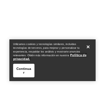
Help
Utilizamos cookies y tecnologías similares, incluidas
tecnologías de terceros, para mejorar y personalizar tu
experiencia, respaldar los análisis y mostrarte anuncios
Política de
relevantes. Obtén más información en nuestra
privacidad.
Continua
r
Help