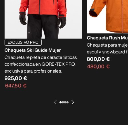
Chaqueta Rush Mu
EXCLUSIVO PRO
Chaqueta para muje
Chaqueta Ski Guide Mujer
esquí y snowboard f
Chaqueta repleta de características,
800,00 €
confeccionada en GORE-TEX PRO,
480,00 €
exclusiva para profesionales.
925,00 €
647,50 €