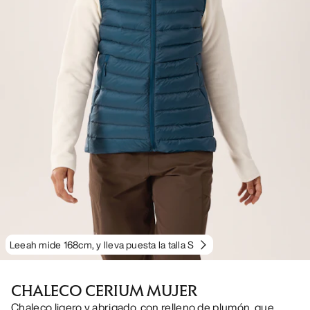
Leeah mide 168cm, y lleva puesta la talla S
CHALECO CERIUM MUJER
Chaleco ligero y abrigado, con relleno de plumón, que