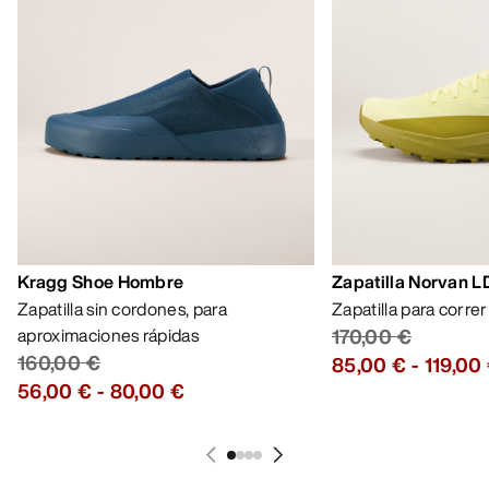
Kragg Shoe Hombre
Zapatilla Norvan 
Zapatilla sin cordones, para
Zapatilla para corre
aproximaciones rápidas
170,00 €
160,00 €
85,00 €
-
119,00
56,00 €
-
80,00 €