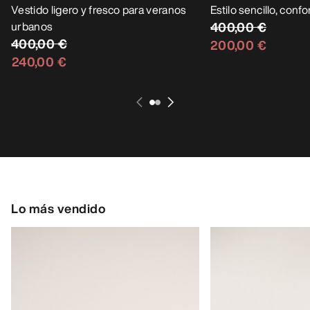
Vestido ligero y fresco para veranos
Estilo sencillo, conf
urbanos
400,00 €
400,00 €
200,00 €
240,00 €
Lo más vendido