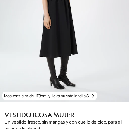
Mackenzie mide 178cm, y lleva puesta la talla S
VESTIDO ICOSA MUJER
Un vestido fresco, sin mangas y con cuello de pico, para el
calor de la ciudad.