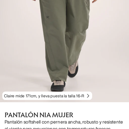
Claire mide 171cm, y lleva puesta la talla 16-R
PANTALÓN NIA MUJER
Pantalón softshell con pernera ancha, robusto y resistente
al viento para excursiones con temperaturas frescas.