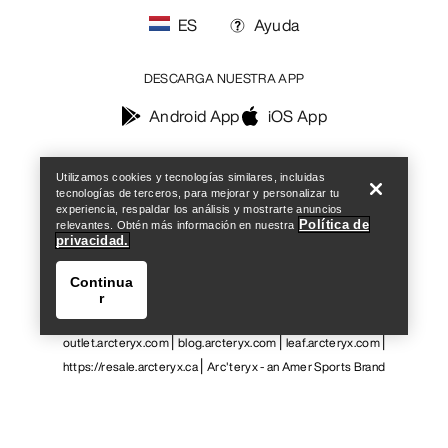
ES
Ayuda
DESCARGA NUESTRA APP
Android App
iOS App
Help
SÍGUENOS EN LAS REDES SOCIALES
Utilizamos cookies y tecnologías similares, incluidas
tecnologías de terceros, para mejorar y personalizar tu
experiencia, respaldar los análisis y mostrarte anuncios
Política de
relevantes. Obtén más información en nuestra
privacidad.
Centro de preferencias de cookies
Política de cookies
Continua
Política de privacidad
Términos y condiciones
Términos de uso
r
Accesibilidad
No vender mis datos personales
arcteryx.com
outlet.arcteryx.com
blog.arcteryx.com
leaf.arcteryx.com
https://resale.arcteryx.ca
Arc'teryx - an Amer Sports Brand
Help