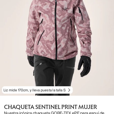
Liz mide 170cm, y lleva puesta la talla S
CHAQUETA SENTINEL PRINT MUJER
Nuestra icónica chaqueta GORE-TEX ePE para esquí de