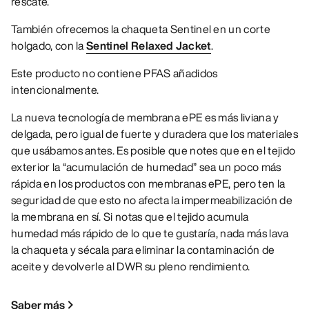
rescate.
También ofrecemos la chaqueta Sentinel en un corte
holgado, con la
Sentinel Relaxed Jacket
.
Este producto no contiene PFAS añadidos
intencionalmente.
La nueva tecnología de membrana ePE es más liviana y
delgada, pero igual de fuerte y duradera que los materiales
que usábamos antes. Es posible que notes que en el tejido
exterior la “acumulación de humedad” sea un poco más
rápida en los productos con membranas ePE, pero ten la
seguridad de que esto no afecta la impermeabilización de
la membrana en sí. Si notas que el tejido acumula
humedad más rápido de lo que te gustaría, nada más lava
la chaqueta y sécala para eliminar la contaminación de
aceite y devolverle al DWR su pleno rendimiento.
Saber más