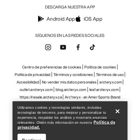
Help
Utilizamos cookies y tecnologías similares, incluidas
tecnologías de terceros, para mejorar y personalizar tu
experiencia, respaldar los análisis y mostrarte anuncios
Política de
relevantes. Obtén más información en nuestra
privacidad.