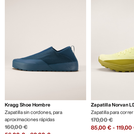
AYUDA
MI CUENTA
LAVA Y REPARA
RECIBE TU DOSIS SEMANAL DE
AVENTURA
Recibe actualizaciones sobre lanzamientos de