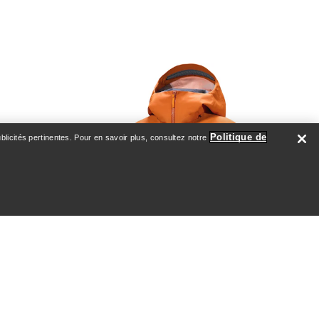
Politique de
licités pertinentes. Pour en savoir plus, consultez notre
mme
montagne
€