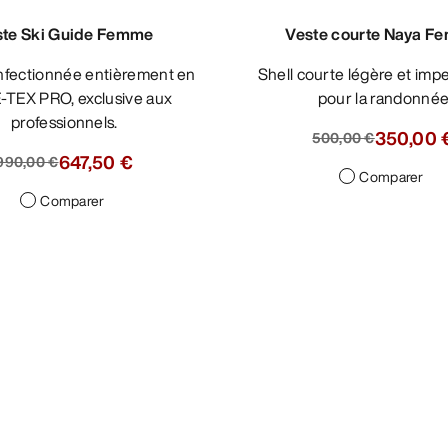
Veste courte Naya F
Shell courte légère et imperméable
pour la randonné
350,00 
500,00 €
Comparer
ste Ski Guide Femme