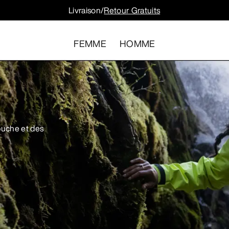
Livraison/
Retour Gratuits
FEMME
HOMME
uche et des