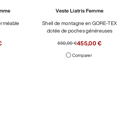
emme
Veste Liatris Femme
Shell de montagne en GORE-TEX
e
dotée de poches généreuses
€
455,00 €
650,00 €
Comparer