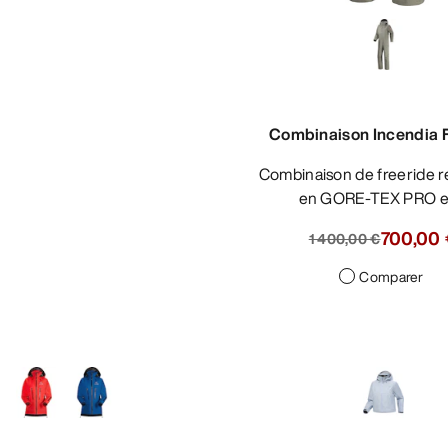
Combinaison Incendia
Combinaison de freeride résistante
en GORE-TEX PRO 
700,00
1 400,00 €
Comparer