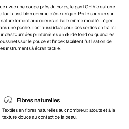
ce avec une coupe près du corps, le gant Gothic est une
e tout aussi bien comme pièce unique. Porté sous un sur-
ste naturellement aux odeurs et isole même mouillé. Léger
ans une poche, il est aussi idéal pour des sorties en trail si
our des tournées printanières en ski de fond ou quand les
ussinets sur le pouce et l’index facilitent l’utilisation de
es instruments à écran tactile.
Fibres naturelles
Textiles en fibres naturelles aux nombreux atouts et à la
texture douce au contact de la peau.