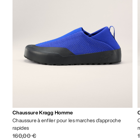
Chaussure Kragg Homme
Chaussure à enfiler pour les marches d’approche
C
rapides
m
160,00 €