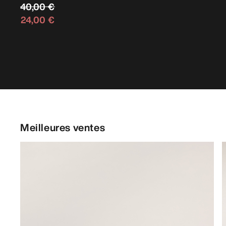
40,00 €
24,00 €
Meilleures ventes