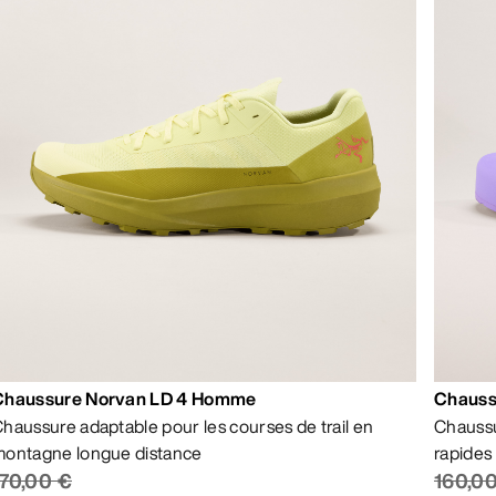
Chaussure Norvan LD 4 Homme
Chauss
haussure adaptable pour les courses de trail en
Chaussu
ontagne longue distance
rapides
170,00 €
160,0