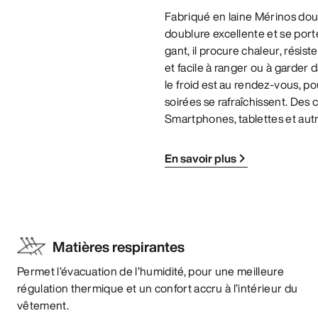
Fabriqué en laine Mérinos dou
doublure excellente et se port
gant, il procure chaleur, rési
et facile à ranger ou à garder d
le froid est au rendez-vous, p
soirées se rafraîchissent. Des co
Smartphones, tablettes et autr
En savoir plus
Matières respirantes
Permet l’évacuation de l’humidité, pour une meilleure
régulation thermique et un confort accru à l’intérieur du
vêtement.