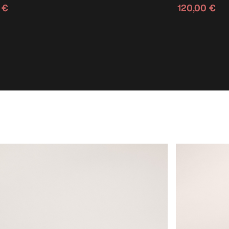
 €
120,00 €