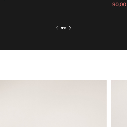
90,00