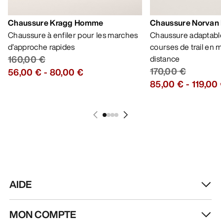
RECEVEZ VOTRE DOSE D’AVENTURE
HEBDOMADAIRE
Toutes les actualités sur nos nouveautés, nos
offres exclusives, nos événements, etc…
directement dans votre boîte mail.