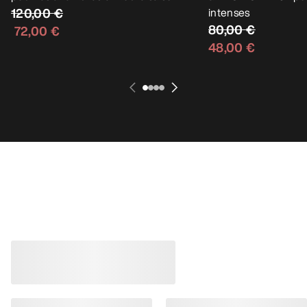
120,00 €
intenses
80,00 €
72,00 €
48,00 €