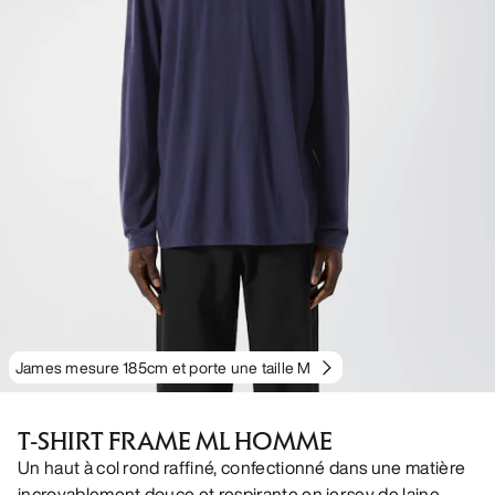
James mesure 185cm et porte une taille M
T-SHIRT FRAME ML HOMME
Un haut à col rond raffiné, confectionné dans une matière
incroyablement douce et respirante en jersey de laine