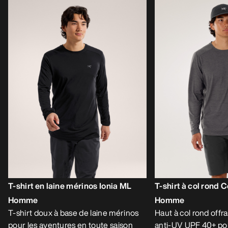
T-shirt en laine mérinos Ionia ML
T-shirt à col rond
Homme
Homme
T-shirt doux à base de laine mérinos
Haut à col rond offr
pour les aventures en toute saison
anti-UV UPF 40+ pour