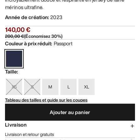
mérinos ultrafine.
Année de création
:
2023
140,00 €
200,00 €
(
Économisez
30
%)
Couleur à prix réduit
:
Passport
Taille
:
XS
S
M
L
XL
Tableau des tailles et guide sur les coupes
Ajouter au panier
Livraison
Livraison et retour gratuits