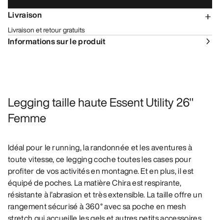
Livraison
Livraison et retour gratuits
Informations sur le produit
Legging taille haute Essent Utility 26"
Femme
Idéal pour le running, la randonnée et les aventures à
toute vitesse, ce legging coche toutes les cases pour
profiter de vos activités en montagne. Et en plus, il est
équipé de poches. La matière Chira est respirante,
résistante à l’abrasion et très extensible. La taille offre un
rangement sécurisé à 360° avec sa poche en mesh
stretch qui accueille les gels et autres petits accessoires