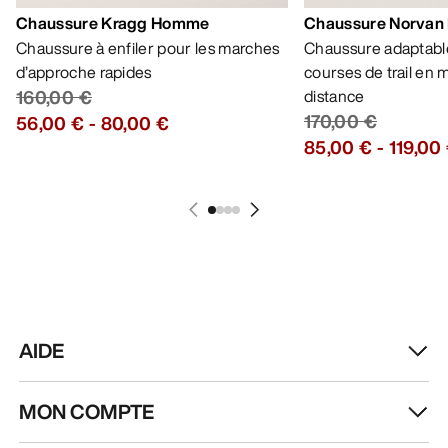
Chaussure Kragg Homme
Chaussure Norvan
Chaussure à enfiler pour les marches
Chaussure adaptable
d’approche rapides
courses de trail en
160,00 €
distance
170,00 €
56,00 €
-
80,00 €
85,00 €
-
119,00
AIDE
MON COMPTE