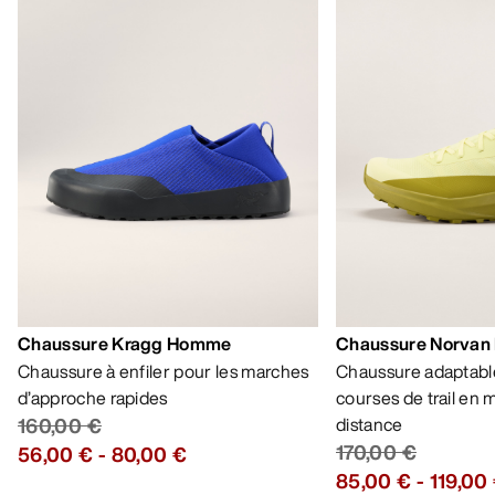
Chaussure Kragg Homme
Chaussure Norvan
Chaussure à enfiler pour les marches
Chaussure adaptable
d’approche rapides
courses de trail en
160,00 €
distance
170,00 €
56,00 €
-
80,00 €
85,00 €
-
119,00