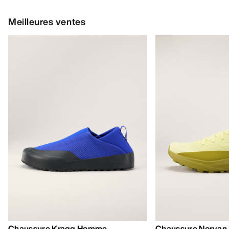
Meilleures ventes
Chaussure Kragg Homme
Chaussure Norvan