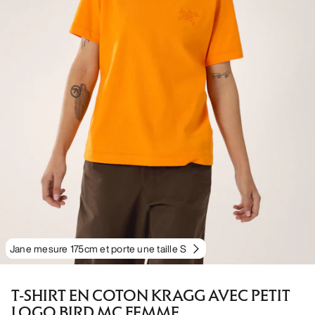
Jane mesure 175cm et porte une taille S
T-SHIRT EN COTON KRAGG AVEC PETIT
LOGO BIRD MC FEMME