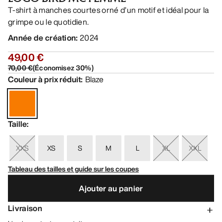
T-shirt à manches courtes orné d’un motif et idéal pour la
grimpe ou le quotidien.
Année de création
:
2024
49,00 €
70,00 €
(
Économisez
30
%)
Couleur à prix réduit
:
Blaze
Taille
:
XXS
XS
S
M
L
XL
XXL
Tableau des tailles et guide sur les coupes
Ajouter au panier
Livraison