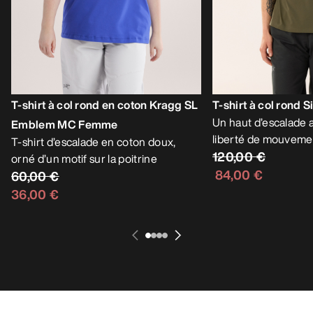
T-shirt à col rond en coton Kragg SL
T-shirt à col rond
Un haut d’escalade al
Emblem MC Femme
liberté de mouveme
T-shirt d’escalade en coton doux,
120,00 €
orné d’un motif sur la poitrine
84,00 €
60,00 €
36,00 €