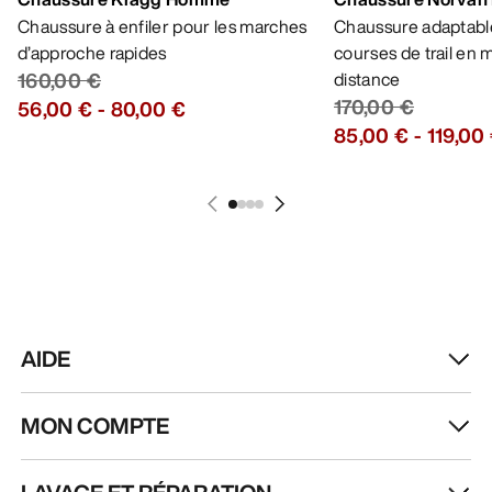
Chaussure à enfiler pour les marches
Chaussure adaptable
d’approche rapides
courses de trail en
160,00 €
distance
170,00 €
56,00 €
-
80,00 €
85,00 €
-
119,00
AIDE
MON COMPTE