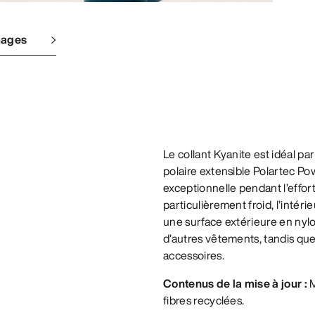
mages
Le collant Kyanite est idéal par
polaire extensible Polartec P
exceptionnelle pendant l’effor
particulièrement froid, l’intér
une surface extérieure en nylon
d’autres vêtements, tandis que 
accessoires.
Contenus de la mise à jour :
M
fibres recyclées.