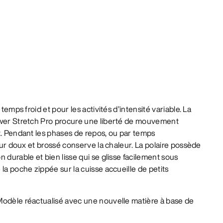
 temps froid et pour les activités d’intensité variable. La
ower Stretch Pro procure une liberté de mouvement
t. Pendant les phases de repos, ou par temps
ieur doux et brossé conserve la chaleur. La polaire possède
 durable et bien lisse qui se glisse facilement sous
la poche zippée sur la cuisse accueille de petits
odèle réactualisé avec une nouvelle matière à base de