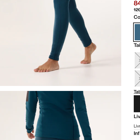
8
12
Co
Tai
Tab
Li
Liv
In