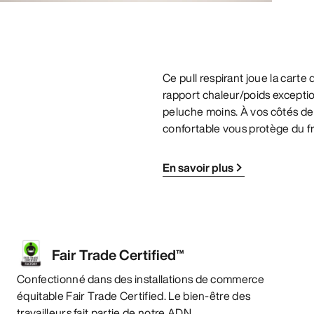
Ce pull respirant joue la carte
rapport chaleur/poids exceptio
peluche moins. À vos côtés de
confortable vous protège du fr
En savoir plus
Fair Trade Certified™
Confectionné dans des installations de commerce
équitable Fair Trade Certified. Le bien-être des
travailleurs fait partie de notre ADN.