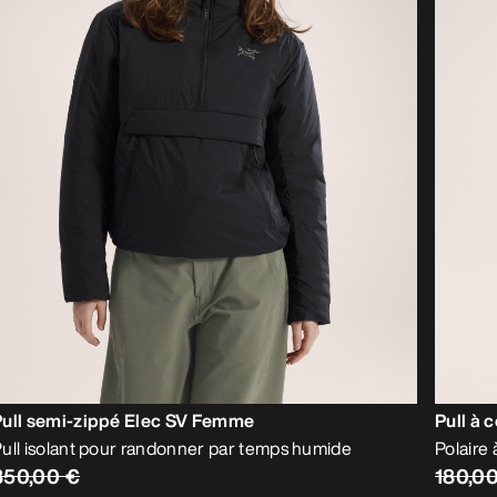
Pull semi-zippé Elec SV Femme
Pull à 
ull isolant pour randonner par temps humide
Polaire
350,00 €
180,0