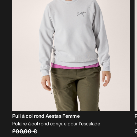
Pull à col rond Aestas Femme
Polaire à col rond conçue pour l’escalade
P
200,00 €