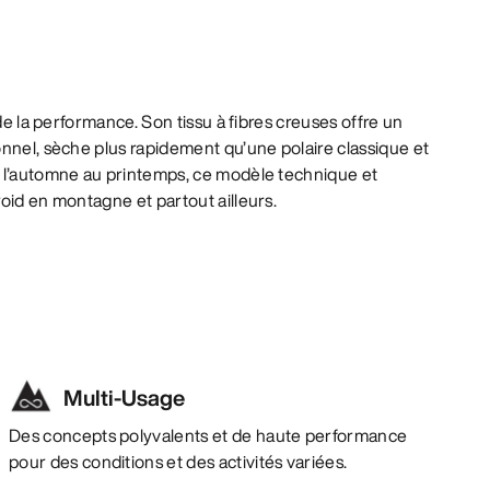
 de la performance. Son tissu à fibres creuses offre un
nnel, sèche plus rapidement qu’une polaire classique et
 l’automne au printemps, ce modèle technique et
oid en montagne et partout ailleurs.
Multi-Usage
Des concepts polyvalents et de haute performance
pour des conditions et des activités variées.