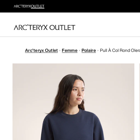
Arc'teryx Outlet
Femme
Polaire
Pull À Col Rond Oler