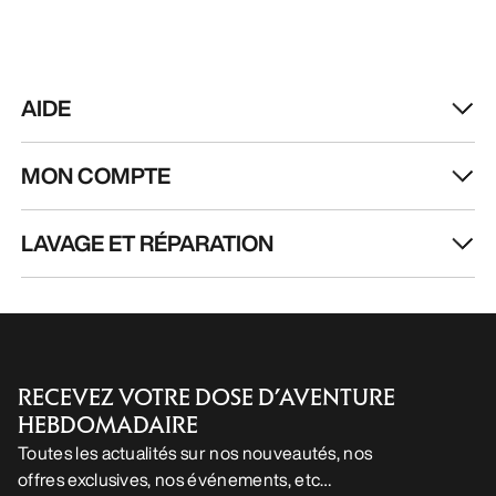
FR
Aide
TÉLÉCHARGEZ NOTRE APPLI
Appli Android
Appli iOS
SUIVEZ-NOUS SUR LES RÉSEAUX SOCIAUX