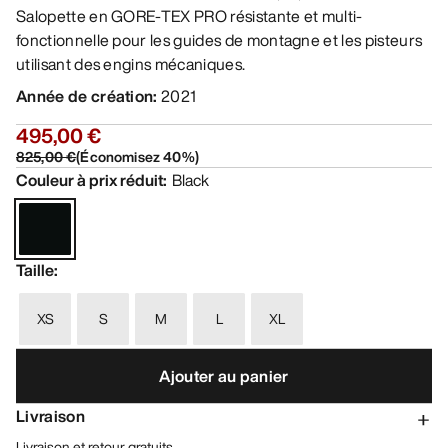
Salopette en GORE-TEX PRO résistante et multi-
fonctionnelle pour les guides de montagne et les pisteurs
utilisant des engins mécaniques.
Année de création
:
2021
495,00 €
825,00 €
(
Économisez
40
%)
Couleur à prix réduit
:
Black
Taille
:
XS
S
M
L
XL
Ajouter au panier
Livraison
Livraison et retour gratuits