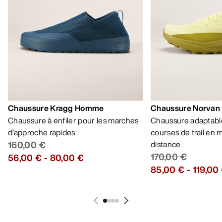
AIDE
MON COMPTE
LAVAGE ET RÉPARATION
RECEVEZ VOTRE DOSE D’AVENTURE
HEBDOMADAIRE
Toutes les actualités sur nos nouveautés, nos
offres exclusives, nos événements, etc…
directement dans votre boîte mail.