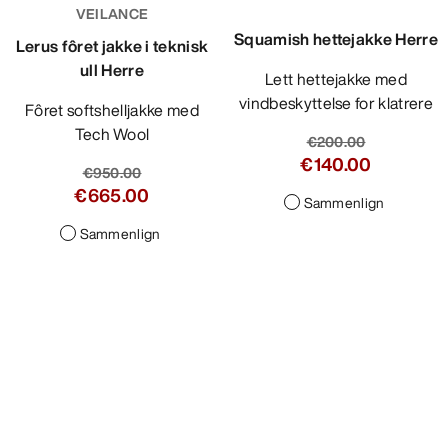
VEILANCE
Squamish hettejakke Herre
Lerus fôret jakke i teknisk
ull Herre
Lett hettejakke med
vindbeskyttelse for klatrere
Fôret softshelljakke med
Tech Wool
€200.00
€140.00
€950.00
€665.00
Sammenlign
Sammenlign