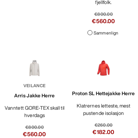
fjellfolk.
€800.00
€560.00
Sammenlign
VEILANCE
Proton SL Hettejakke Herre
Arris Jakke Herre
Klatrernes letteste, mest
Vanntett GORE-TEX skall til
pustende isolasjon
hverdags
€260.00
€800.00
€182.00
€560.00