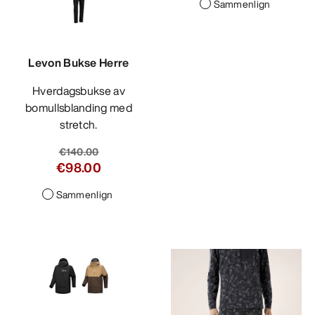
Sammenlign
Levon Bukse Herre
Hverdagsbukse av
bomullsblanding med
stretch.
€140.00
€98.00
Sammenlign