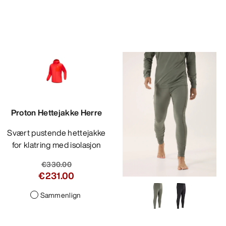
Proton Hettejakke Herre
Svært pustende hettejakke
for klatring med isolasjon
€330.00
€231.00
Sammenlign