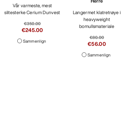
Herre
Vår varmeste, mest
slitesterke Cerium Dunvest
Langermet klatretrøye i
heavyweight
€350.00
bomullsmateriale
€245.00
€80.00
Sammenlign
€56.00
Sammenlign