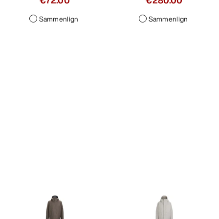
€72.00
€280.00
Sammenlign
Sammenlign