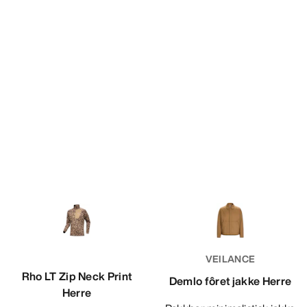
VEILANCE
Rho LT Zip Neck Print
Demlo fôret jakke Herre
Herre