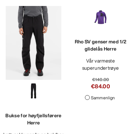
Rho SV genser med 1/2
glidelås Herre
Vår varmeste
superundertrøye
€140.00
€84.00
Sammenlign
Bukse for høyfjellsførere
Herre