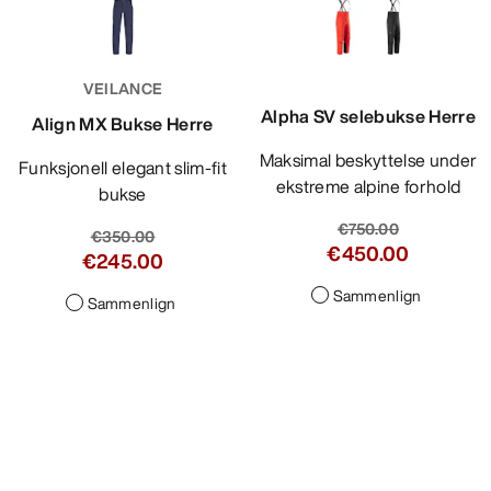
VEILANCE
Alpha SV selebukse Herre
Align MX Bukse Herre
Maksimal beskyttelse under
Funksjonell elegant slim-fit
ekstreme alpine forhold
bukse
€750.00
€350.00
€450.00
€245.00
Sammenlign
Sammenlign