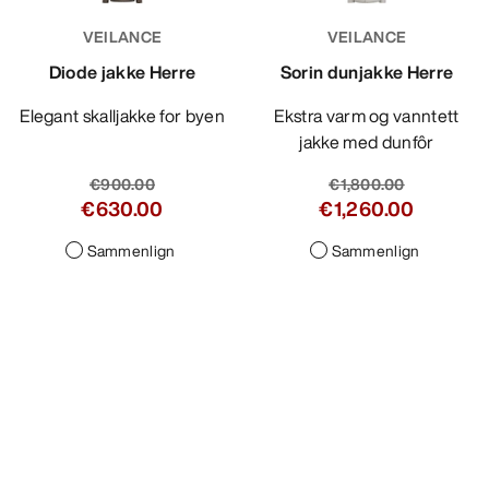
VEILANCE
VEILANCE
Diode jakke Herre
Sorin dunjakke Herre
Elegant skalljakke for byen
Ekstra varm og vanntett
jakke med dunfôr
€900.00
€1,800.00
€630.00
€1,260.00
Sammenlign
Sammenlign