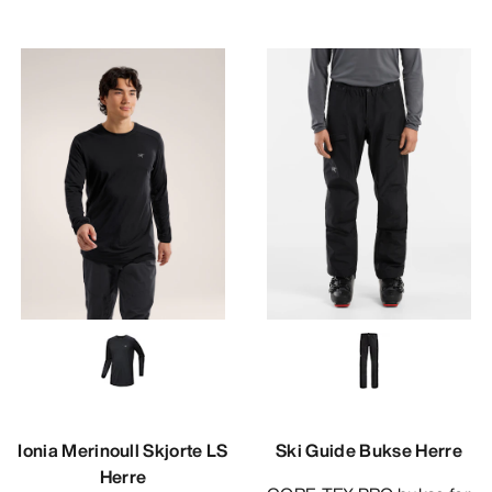
Ionia Merinoull Skjorte LS
Ski Guide Bukse Herre
Herre