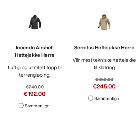
Incendo Airshell
Serratus Hettejakke Herre
Hettejakke Herre
Vår mest tekniske hettejakke
Luftig og ultralett topp til
til klatring
terrengløping.
€350.00
€245.00
€240.00
€192.00
Sammenlign
Sammenlign