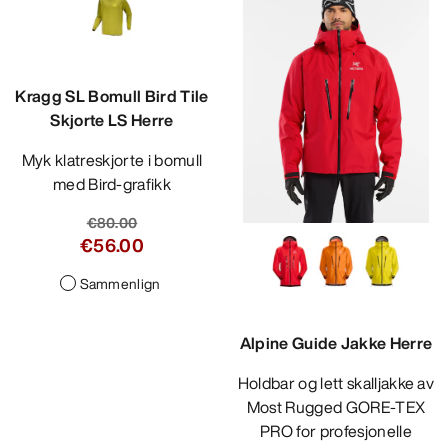
Kragg SL Bomull Bird Tile
Skjorte LS Herre
Myk klatreskjorte i bomull
med Bird-grafikk
€80.00
€56.00
Sammenlign
Alpine Guide Jakke Herre
Holdbar og lett skalljakke av
Most Rugged GORE-TEX
PRO for profesjonelle