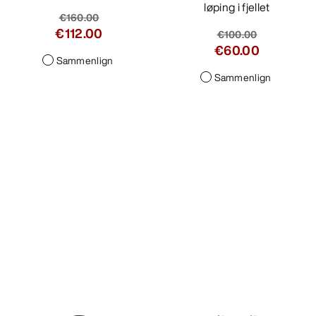
løping i fjellet
€160.00
€112.00
€100.00
€60.00
Sammenlign
Sammenlign