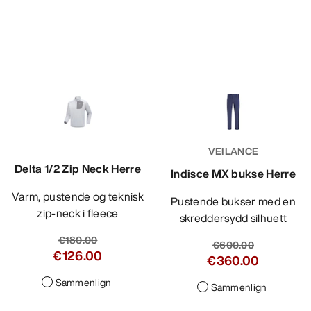
VEILANCE
Delta 1/2 Zip Neck Herre
Indisce MX bukse Herre
Varm, pustende og teknisk
Pustende bukser med en
zip-neck i fleece
skreddersydd silhuett
€180.00
€600.00
€126.00
€360.00
Sammenlign
Sammenlign