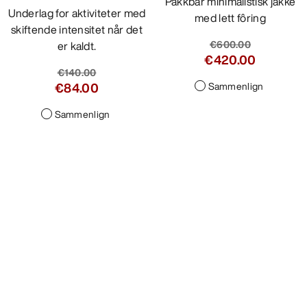
Pakkbar minimalistisk jakke
Underlag for aktiviteter med
med lett fôring
skiftende intensitet når det
€600.00
er kaldt.
€420.00
€140.00
€84.00
Sammenlign
Sammenlign