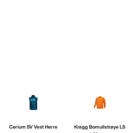
Cerium SV Vest Herre
Kragg Bomullstrøye LS