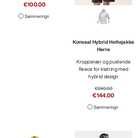
€100.00
Sammenlign
Konseal Hybrid Hettejakke
Herre
Kroppsnær og pustende
fleece for klatring med
hybrid design
€240.00
€144.00
Sammenlign