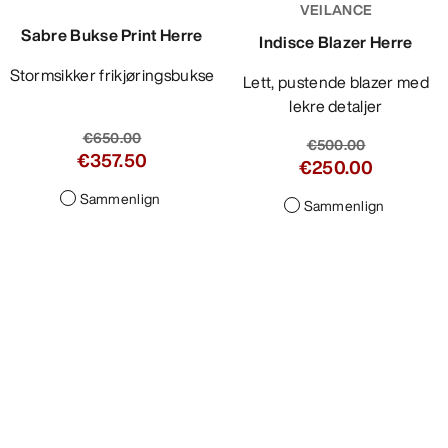
VEILANCE
Sabre Bukse Print Herre
Indisce Blazer Herre
Stormsikker frikjøringsbukse
Lett, pustende blazer med
lekre detaljer
€650.00
€500.00
€357.50
€250.00
Sammenlign
Sammenlign