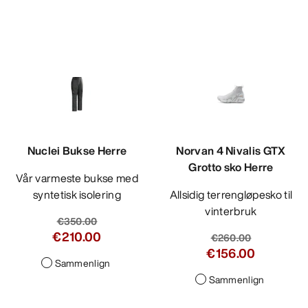
Nuclei Bukse Herre
Norvan 4 Nivalis GTX
Grotto sko Herre
Vår varmeste bukse med
syntetisk isolering
Allsidig terrengløpesko til
vinterbruk
€350.00
€210.00
€260.00
€156.00
Sammenlign
Sammenlign