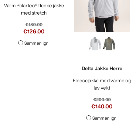
Varm Polartec® fleece jakke
med stretch
€180.00
€126.00
Sammenlign
Delta Jakke Herre
Fleecejakke med varme og
lav vekt
€200.00
€140.00
Sammenlign