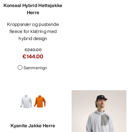
Konseal Hybrid Hettejakke
Herre
Kroppsnær og pustende
fleece for klatring med
hybrid design
€240.00
€144.00
Sammenlign
Kyanite Jakke Herre