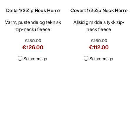
Delta 1/2 Zip Neck Herre
Covert 1/2 Zip Neck Herre
Varm, pustende og teknisk
Allsidig middels tykk zip-
zip-neck i fleece
neck fleece
€180.00
€160.00
€126.00
€112.00
Sammenlign
Sammenlign