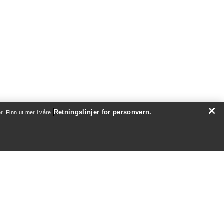
Retningslinjer for personvern.
r. Finn ut mer i våre
SJON