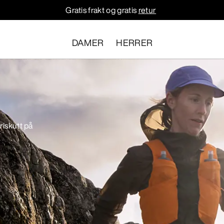
Gratis frakt og gratis
retur
DAMER
HERRER
riskutt på