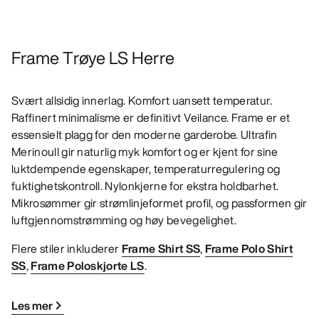
Frame Trøye LS Herre
Svært allsidig innerlag. Komfort uansett temperatur.
Raffinert minimalisme er definitivt Veilance. Frame er et
essensielt plagg for den moderne garderobe. Ultrafin
Merinoull gir naturlig myk komfort og er kjent for sine
luktdempende egenskaper, temperaturregulering og
fuktighetskontroll. Nylonkjerne for ekstra holdbarhet.
Mikrosømmer gir strømlinjeformet profil, og passformen gir
luftgjennomstrømming og høy bevegelighet.
Flere stiler inkluderer
Frame Shirt SS
,
Frame Polo Shirt
SS
,
Frame Poloskjorte LS
.
Les mer