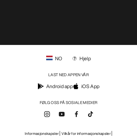
NO
Hjelp
LAST NED APPEN VÅR
Android app
iOS App
FØLG OSS PÅ SOSIALE MEDIER
Informasjonskapsler
Vilkår for informasjonskapsler