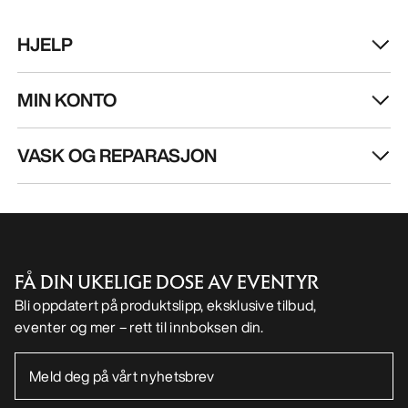
HJELP
MIN KONTO
VASK OG REPARASJON
FÅ DIN UKELIGE DOSE AV EVENTYR
Bli oppdatert på produktslipp, eksklusive tilbud,
eventer og mer – rett til innboksen din.