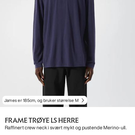
James er 185cm, og bruker størrelse M
FRAME TRØYE LS HERRE
Raffinert crew neck i svært mykt og pustende Merino-ull.