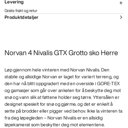
Levering
Gratis frakt og retur
Produktdetaljer
Norvan 4 Nivalis GTX Grotto sko Herre
Løp gjennom hele vinteren med Norvan Nivalis. Den
stabile og allsidige Norvan er laget for variert terreng, og
den har nå blitt oppgradert med en overside i GORE-TEX
og gamasjer som går over ankelen for å beskytte deg mot
snø og vann slik at føttene holder seg tørre. Yttersålen er
designet spesielt for snø og gjørme, og det er enkelt å
sette på brodder eller pigger ved behov. Ikke la vinteren ta
fra deg løpegleden – Norvan Nivalis er en allsidig
løpekamerat som beskytter deg mot elementene.