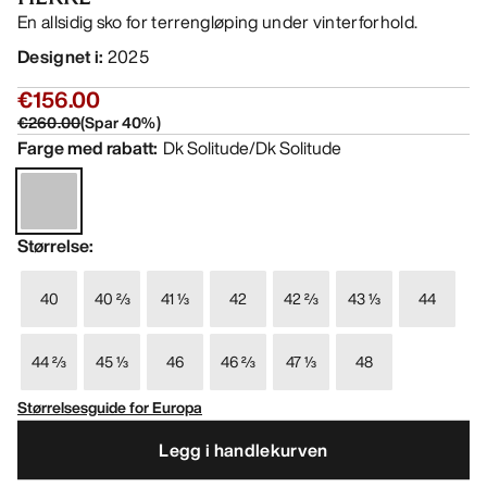
En allsidig sko for terrengløping under vinterforhold.
Designet i
:
2025
€156.00
€260.00
(
Spar
40
%)
Farge med rabatt
:
Dk Solitude/Dk Solitude
Størrelse
:
40
40 ⅔
41 ⅓
42
42 ⅔
43 ⅓
44
44 ⅔
45 ⅓
46
46 ⅔
47 ⅓
48
Størrelsesguide for Europa
Legg i handlekurven