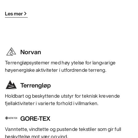
Les mer
Norvan
Terrengløpsystemer med høy ytelse for langvarige
høyenergiske aktiviteter i utfordrende terreng.
Terrengløp
Holdbart og beskyttende utstyr for teknisk krevende
fjellaktiviteter i varierte forhold i villmarken.
GORE-TEX
Vanntette, vindtette og pustende tekstiler som gir full
beskyttelse mot vær og vind.