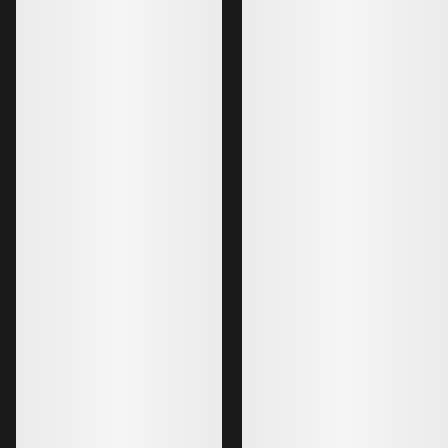
Bestselgere