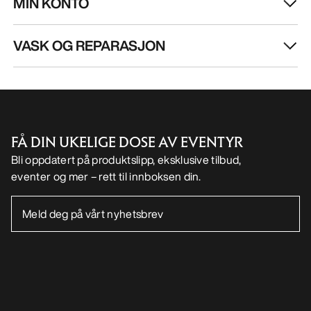
MIN KONTO
VASK OG REPARASJON
FÅ DIN UKELIGE DOSE AV EVENTYR
Bli oppdatert på produktslipp, eksklusive tilbud,
eventer og mer – rett til innboksen din.