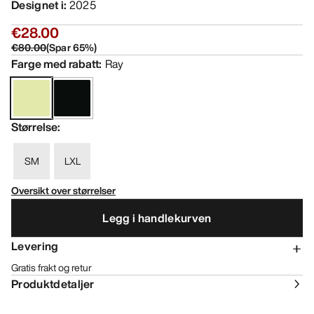
Designet i
:
2025
€28.00
€80.00
(
Spar
65
%)
Farge med rabatt
:
Ray
Størrelse
:
SM
LXL
Oversikt over størrelser
Legg i handlekurven
Levering
Gratis frakt og retur
Produktdetaljer