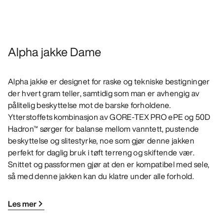
Alpha jakke Dame
Alpha jakke er designet for raske og tekniske bestigninger
der hvert gram teller, samtidig som man er avhengig av
pålitelig beskyttelse mot de barske forholdene.
Ytterstoffets kombinasjon av GORE-TEX PRO ePE og 50D
Hadron™ sørger for balanse mellom vanntett, pustende
beskyttelse og slitestyrke, noe som gjør denne jakken
perfekt for daglig bruk i tøft terreng og skiftende vær.
Snittet og passformen gjør at den er kompatibel med sele,
så med denne jakken kan du klatre under alle forhold.
Les mer