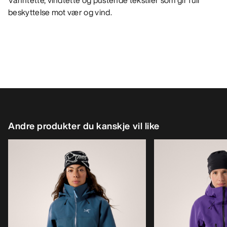
Vanntette, vindtette og pustende tekstiler som gir full
beskyttelse mot vær og vind.
Andre produkter du kanskje vil like