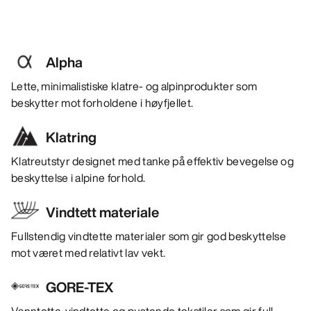
Alpha
Lette, minimalistiske klatre- og alpinprodukter som
beskytter mot forholdene i høyfjellet.
Klatring
Klatreutstyr designet med tanke på effektiv bevegelse og
beskyttelse i alpine forhold.
Vindtett materiale
Fullstendig vindtette materialer som gir god beskyttelse
mot været med relativt lav vekt.
GORE-TEX