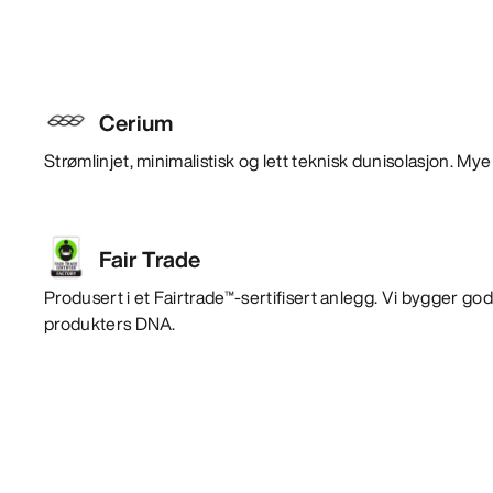
Cerium
Strømlinjet, minimalistisk og lett teknisk dunisolasjon. Mye 
Fair Trade
Produsert i et Fairtrade™-sertifisert anlegg. Vi bygger god
produkters DNA.