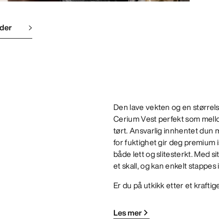
lder
Den lave vekten og en størrels
Cerium Vest perfekt som mello
tørt. Ansvarlig innhentet dun 
for fuktighet gir deg premium i
både lett og slitesterkt. Med 
et skall, og kan enkelt stappes
Er du på utkikk etter et krafti
Les mer