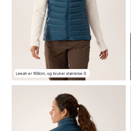
Leeah er 168cm, og bruker størrelse S