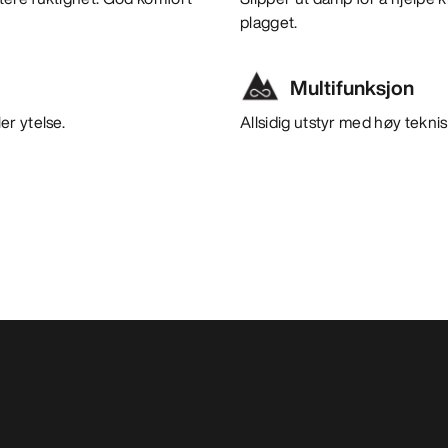
plagget.
Multifunksjon
er ytelse.
Allsidig utstyr med høy teknisk