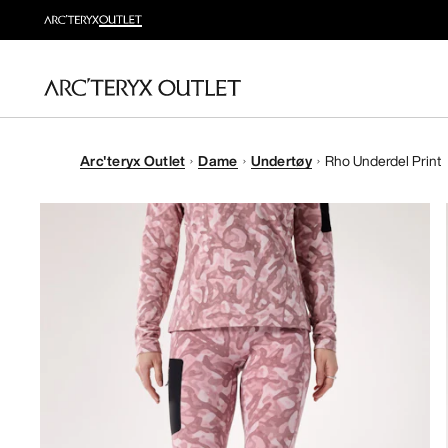
Arc'teryx Outlet
Dame
Undertøy
Rho Underdel Print