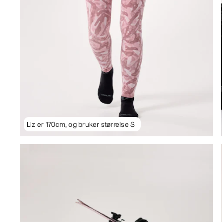
Liz er 170cm, og bruker størrelse S