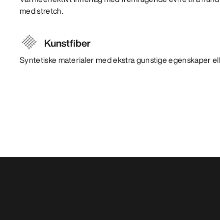
med stretch.
Kunstfiber
Syntetiske materialer med ekstra gunstige egenskaper ell