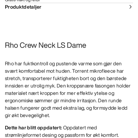
Produktdetaljer
Rho Crew Neck LS Dame
Rho har fuktkontroll og pustende varme som gjør den
svært komfortabel mot huden. Torrent mikrofleece har
stretch, transporterer fuktigheten bort og den børstede
innsiden er utrolig myk. Den kroppsnære fasongen holder
materialet nært kroppen for mer effektiv ytelse og
ergonomiske sømmer gir mindre irritasjon. Den runde
halsen fungerer godt med ekstra lag, og formsydde ledd
gir økt bevegelighet.
Dette har blitt oppdatert:
Oppdatert med
strømlinjeformet desing og passform for økt komfort.