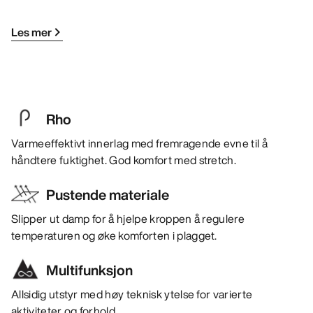
Les mer
Rho
Varmeeffektivt innerlag med fremragende evne til å
håndtere fuktighet. God komfort med stretch.
Pustende materiale
Slipper ut damp for å hjelpe kroppen å regulere
temperaturen og øke komforten i plagget.
Multifunksjon
Allsidig utstyr med høy teknisk ytelse for varierte
aktiviteter og forhold.