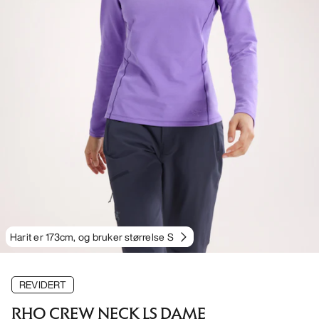
Harit er 173cm, og bruker størrelse S
REVIDERT
RHO CREW NECK LS DAME