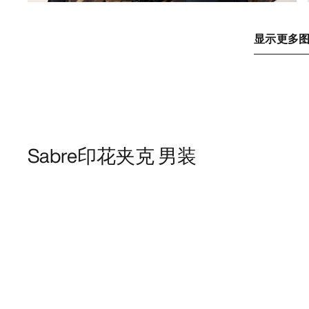
显示更多
Sabre印花夹克 男装