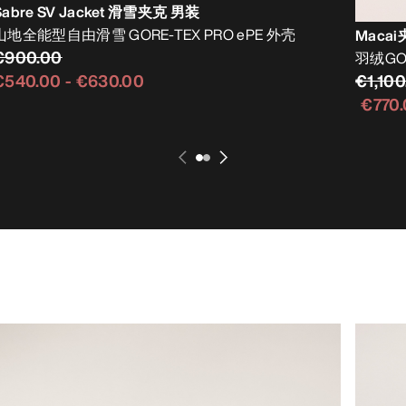
Sabre SV Jacket 滑雪夹克 男装
山地全能型自由滑雪 GORE-TEX PRO ePE 外壳
Maca
€900.00
羽绒GO
€1,100
€540.00
-
€630.00
€770