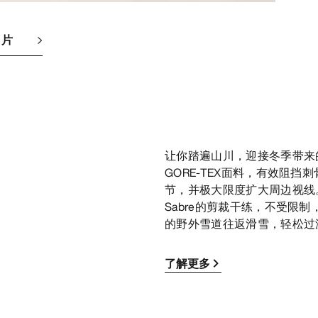
图片
让你踏遍山川，迎接冬季带来的各
GORE-TEX面料，有效阻挡
节，并极大限度扩大周边视线
Sabre的剪裁干练，不受限
的野外雪道往返滑雪，轻松过
了解更多