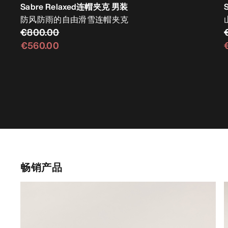
Sabre Relaxed连帽夹克 男装
防风防雨的自由滑雪连帽夹克
€800.00
€560.00
畅销产品