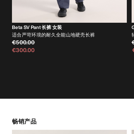
Beta SV Pant 长裤 女装
适合严苛环境的耐久全能山地硬壳长裤
€500.00
€300.00
畅销产品