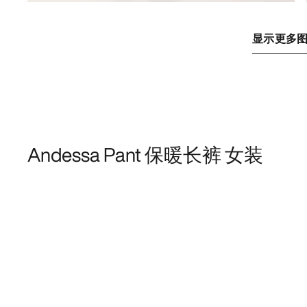
显示更多
Andessa Pant 保暖长裤 女装