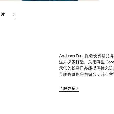
图片
Andessa Pant 保暖
道外探索打造。采用再生 Corel
天气的粉雪日亦能提供持久防
节腰身确保穿着贴合，减少空
了解更多