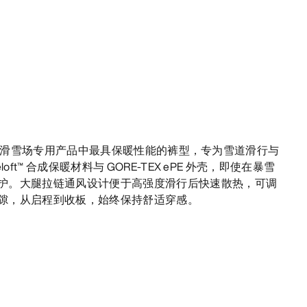
长裤是品牌滑雪场专用产品中最具保暖性能的裤型，专为雪道滑行与
oft™ 合成保暖材料与 GORE-TEX ePE 外壳，即使在暴雪
护。大腿拉链通风设计便于高强度滑行后快速散热，可调
隙，从启程到收板，始终保持舒适穿感。