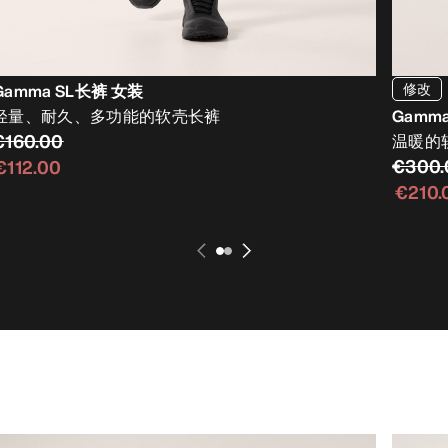
修改
Gamma SL长裤 女装
轻量、耐久、多功能的软壳长裤
Gamm
€160.00
温暖的
€300.
€112.00
€210.