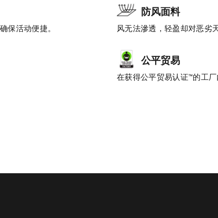
防风面料
，确保活动便捷。
风无法滲透，轻盈却对恶劣
公平贸易
在获得公平贸易认证™的工厂内