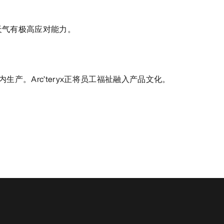
天气有极高应对能力。
生产。Arc’teryx正将员工福祉融入产品文化。