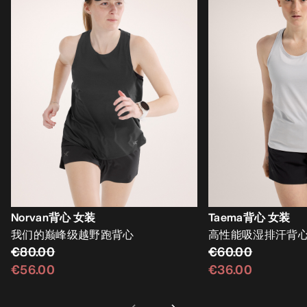
Norvan背心 女装
Taema背心 女装
我们的巅峰级越野跑背心
高性能吸湿排汗背
€80.00
€60.00
€56.00
€36.00