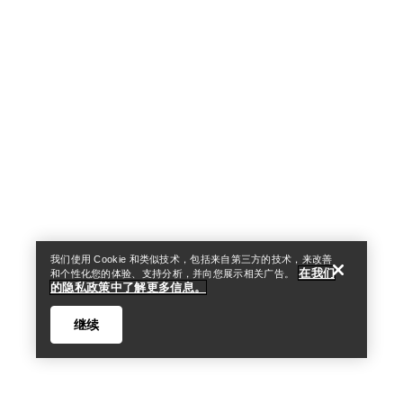
Help
我们使用 Cookie 和类似技术，包括来自第三方的技术，来改善
在我们
和个性化您的体验、支持分析，并向您展示相关广告。
的隐私政策中了解更多信息。
继续