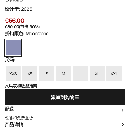
设计于
:
2025
€56.00
€80.00
(
节省
30
%)
折扣颜色
:
Moonstone
尺码
:
XXS
XS
S
M
L
XL
XXL
尺码表和版型指南
添加到购物车
配送
包邮和免费退货
产品详情