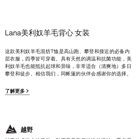
Lana美利奴羊毛背心 女装
这款美利奴羊毛混纺T恤是高山跑、攀登和接近的必备内
层衣服，四季皆可穿着。具有天然的调温和抗菌功能，美
利奴羊毛也能抵抗起球和异味，非常适合（清爽地）多日
攀登和徒步。相信我们，同帐篷的伙伴会感谢你的选择。
了解更多
越野