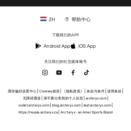
ZH
帮助中心
下载我们的APP
Android App
iOS App
关注我们的社交媒体账号
缓存偏好设置中心
Cookies政策
《隐私政策》
条款与条件
使用条款
无障碍通道
请不要出售我的个人信息
arcteryx.com
outlet.arcteryx.com
blog.arcteryx.com
leaf.arcteryx.com
https://resale.arcteryx.ca
Arc'teryx - an Amer Sports Brand