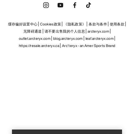
缓存偏好设置中心
Cookies政策
《隐私政策》
条款与条件
使用条款
无障碍通道
请不要出售我的个人信息
arcteryx.com
outlet.arcteryx.com
blog.arcteryx.com
leaf.arcteryx.com
https://resale.arcteryx.ca
Arc'teryx - an Amer Sports Brand
Help