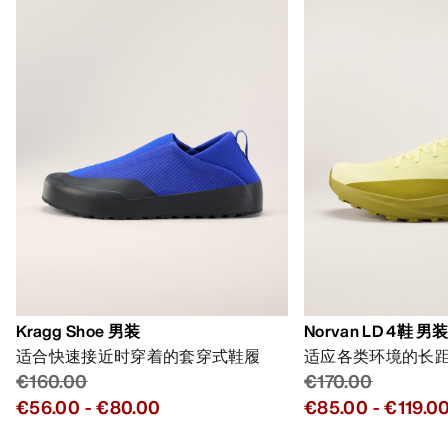
Kragg Shoe 男装
Norvan LD 4鞋 男
适合快速接近时穿着的套穿式鞋履
适应各类环境的长
€160.00
€170.00
€56.00
-
€80.00
€85.00
-
€119.0