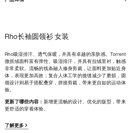
Rho长袖圆领衫 女装
Rho吸湿排汗、透气保暖，并具有卓越的亲肤感。Torrent
微抓绒面料富有弹性、吸湿排汗，并具有拉绒里衬，触感
非常柔软。流畅的线条融入修身剪裁，让面料更加贴近身
体，表现更加高效；复合人体工学的接缝减少了磨损，圆
领设计则易于搭配叠穿，拼接剪裁，带来更自如的运动体
验。
更新了哪些内容：
新增更流畅的设计、优化的版型，带来
更舒适的穿着体验。
了解更多