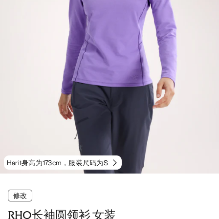
Harit身高为173cm，服装尺码为S
修改
RHO长袖圆领衫 女装