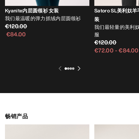
Kyanite内层圆领衫 女装
Satoro SL美利
我们最温暖的弹力抓绒内层圆领衫
装
€120.00
我们最轻量的美利
€84.00
服
€120.00
€72.00
-
€84.00
畅销产品