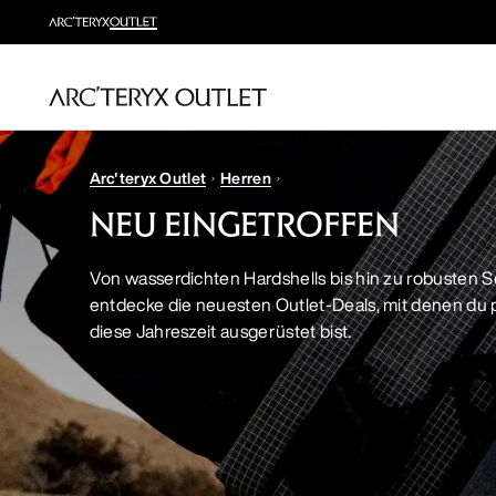
Arc'teryx Outlet
Herren
NEU EINGETROFFEN
Von wasserdichten Hardshells bis hin zu robusten 
entdecke die neuesten Outlet-Deals, mit denen du p
diese Jahreszeit ausgerüstet bist.