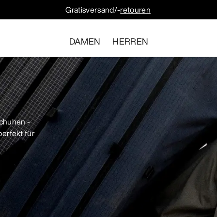
Gratisversand/-
retouren
DAMEN
HERREN
Schuhen -
erfekt für