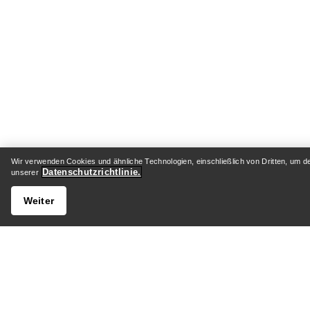
Wir verwenden Cookies und ähnliche Technologien, einschließlich von Dritten, um d
Datenschutzrichtlinie.
unserer
Weiter
HILFE
MEIN 
Kundenservicezentrum
Versand 