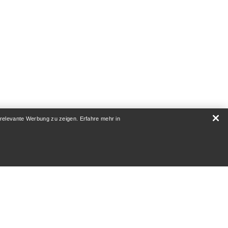
 relevante Werbung zu zeigen. Erfahre mehr in
RATUR