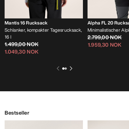
Mantis 16 Rucksack
Alpha FL 20 Rucks
Schlanker, kompakter Tagesrucksack,
Minimalistischer Al
16 l
2.799,00 NOK
1.499,00 NOK
1.959,30 NOK
1.049,30 NOK
Bestseller