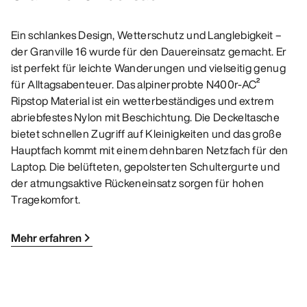
Ein schlankes Design, Wetterschutz und Langlebigkeit –
der Granville 16 wurde für den Dauereinsatz gemacht. Er
ist perfekt für leichte Wanderungen und vielseitig genug
für Alltagsabenteuer. Das alpinerprobte N400r-AC²
Ripstop Material ist ein wetterbeständiges und extrem
abriebfestes Nylon mit Beschichtung. Die Deckeltasche
bietet schnellen Zugriff auf Kleinigkeiten und das große
Hauptfach kommt mit einem dehnbaren Netzfach für den
Laptop. Die belüfteten, gepolsterten Schultergurte und
der atmungsaktive Rückeneinsatz sorgen für hohen
Tragekomfort.
Mehr erfahren