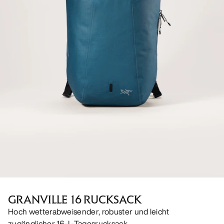
GRANVILLE 16 RUCKSACK
Hoch wetterabweisender, robuster und leicht
zugänglicher 16-L-Tagesrucksack.