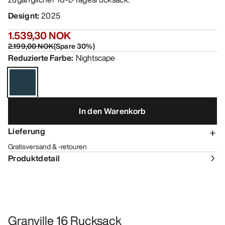
Designt
:
2025
1.539,30 NOK
2.199,00 NOK
(
Spare
30
%)
Reduzierte Farbe
:
Nightscape
In den Warenkorb
Lieferung
Gratisversand & -retouren
Produktdetail
Granville 16 Rucksack