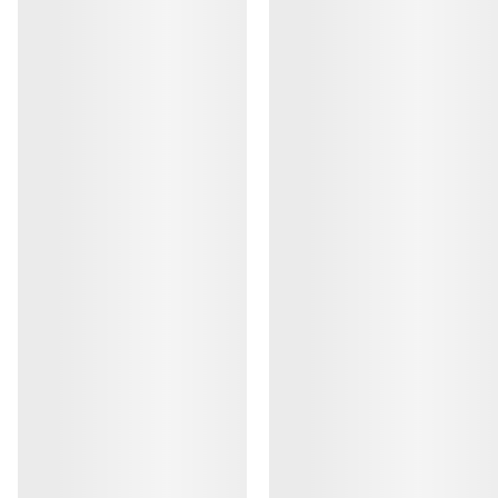
AYUDA
MI CUENTA
LAVA Y REPARA
RECIBE TU DOSIS SEMANAL DE
AVENTURA