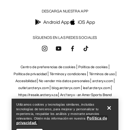
Help
Utilizamos cookies y tecnologías similares, incluidas
tecnologías de terceros, para mejorar y personalizar tu
experiencia, respaldar los análisis y mostrarte anuncios
Política de
relevantes. Obtén más información en nuestra
privacidad.