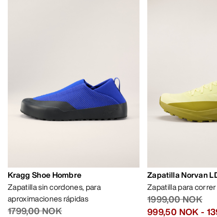
Kragg Shoe Hombre
Zapatilla Norvan 
Zapatilla sin cordones, para
Zapatilla para corre
aproximaciones rápidas
1999,00 NOK
1799,00 NOK
999,50 NOK
-
13