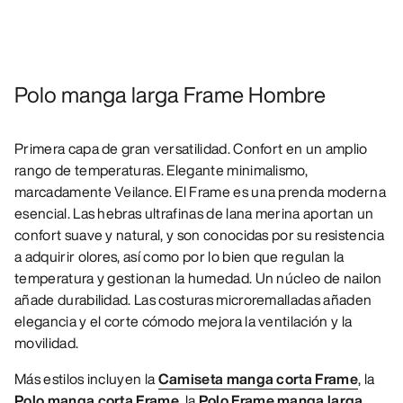
Polo manga larga Frame Hombre
Primera capa de gran versatilidad. Confort en un amplio
rango de temperaturas. Elegante minimalismo,
marcadamente Veilance. El Frame es una prenda moderna
esencial. Las hebras ultrafinas de lana merina aportan un
confort suave y natural, y son conocidas por su resistencia
a adquirir olores, así como por lo bien que regulan la
temperatura y gestionan la humedad. Un núcleo de nailon
añade durabilidad. Las costuras microremalladas añaden
elegancia y el corte cómodo mejora la ventilación y la
movilidad.
Más estilos incluyen la
Camiseta manga corta Frame
, la
Polo manga corta Frame
, la
Polo Frame manga larga
.