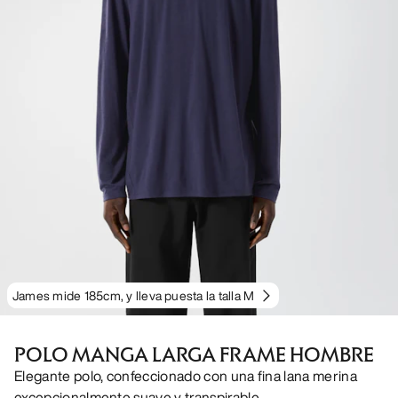
James mide 185cm, y lleva puesta la talla M
POLO MANGA LARGA FRAME HOMBRE
Elegante polo, confeccionado con una fina lana merina
excepcionalmente suave y transpirable.