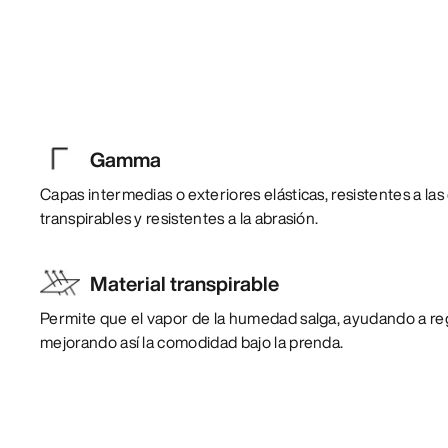
Gamma
Capas intermedias o exteriores elásticas, resistentes a la
transpirables y resistentes a la abrasión.
Material transpirable
Permite que el vapor de la humedad salga, ayudando a reg
mejorando así la comodidad bajo la prenda.