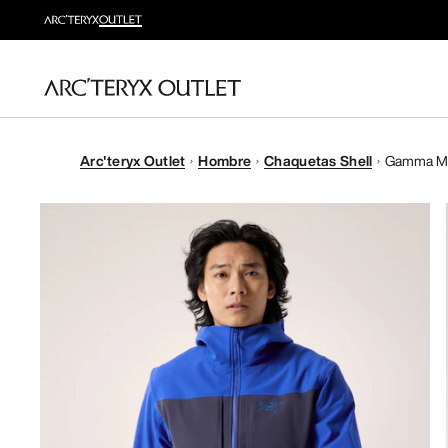
Arc'teryx Outlet
Hombre
Chaquetas Shell
Gamma M