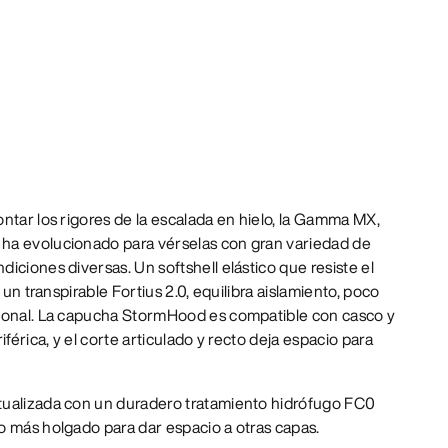
ntar los rigores de la escalada en hielo, la Gamma MX,
ha evolucionado para vérselas con gran variedad de
iciones diversas. Un softshell elástico que resiste el
 un transpirable Fortius 2.0, equilibra aislamiento, poco
cional. La capucha StormHood es compatible con casco y
iférica, y el corte articulado y recto deja espacio para
ualizada con un duradero tratamiento hidrófugo FC0
o más holgado para dar espacio a otras capas.