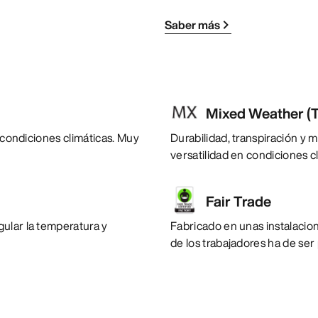
Saber más
Mixed Weather (T
s condiciones climáticas. Muy
Durabilidad, transpiración y 
versatilidad en condiciones cl
Fair Trade
ular la temperatura y
Fabricado en unas instalacione
de los trabajadores ha de ser