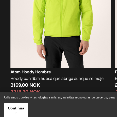
Atom Hoody Hombre
Hoody con fibra hueca que abriga aunque se moje
E
3169,00 NOK
2218,30 NOK
Utilizamos cookies y tecnologías similares, incluidas tecnologías de terceros, para
Continua
r