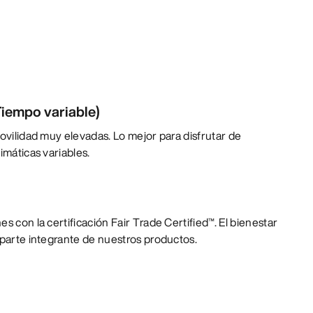
iempo variable)
movilidad muy elevadas. Lo mejor para disfrutar de
imáticas variables.
s con la certificación Fair Trade Certified™. El bienestar
 parte integrante de nuestros productos.