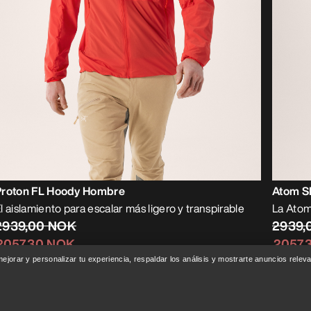
Proton FL Hoody Hombre
Atom S
l aislamiento para escalar más ligero y transpirable
La Atom
2939,00 NOK
2939,
2057,30 NOK
2057,
 mejorar y personalizar tu experiencia, respaldar los análisis y mostrarte anuncios rel