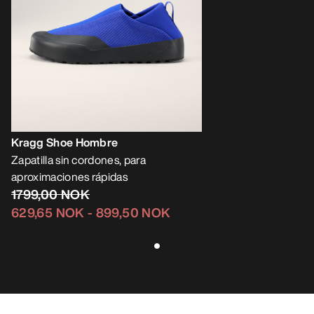
Kragg Shoe Hombre
Zapatilla sin cordones, para
aproximaciones rápidas
1799,00 NOK
629,65 NOK
-
899,50 NOK