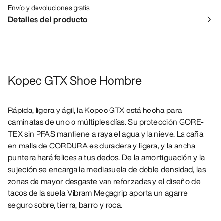
Envío y devoluciones gratis
Detalles del producto
Kopec GTX Shoe Hombre
Rápida, ligera y ágil, la Kopec GTX está hecha para
caminatas de uno o múltiples días. Su protección GORE-
TEX sin PFAS mantiene a raya el agua y la nieve. La caña
en malla de CORDURA es duradera y ligera, y la ancha
puntera hará felices a tus dedos. De la amortiguación y la
sujeción se encarga la mediasuela de doble densidad, las
zonas de mayor desgaste van reforzadas y el diseño de
tacos de la suela Vibram Megagrip aporta un agarre
seguro sobre, tierra, barro y roca.