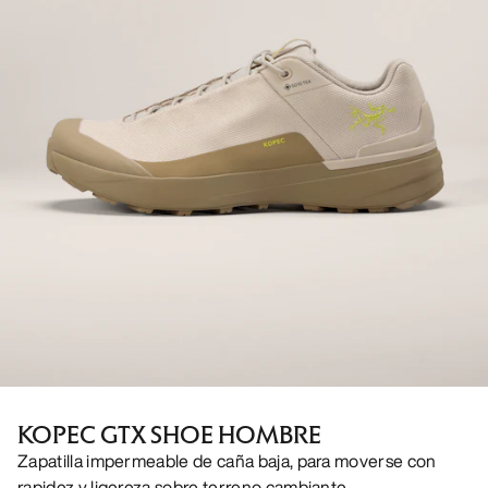
KOPEC GTX SHOE HOMBRE
Zapatilla impermeable de caña baja, para moverse con
rapidez y ligereza sobre terreno cambiante.