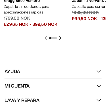
Kragg Shoe Hombre
Zapatilla Norvan 
Zapatilla sin cordones, para
Zapatilla para corre
aproximaciones rápidas
1999,00 NOK
1799,00 NOK
999,50 NOK
-
13
629,65 NOK
-
899,50 NOK
AYUDA
MI CUENTA
LAVA Y REPARA