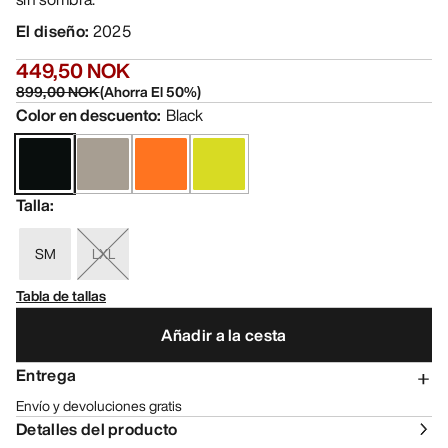
El diseño
:
2025
449,50 NOK
899,00 NOK
(
Ahorra El
50
%)
Color en descuento
:
Black
Talla
:
SM
LXL
Tabla de tallas
Añadir a la cesta
Entrega
Envío y devoluciones gratis
Detalles del producto