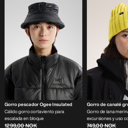
Gorro pescador Ogee Insulated
Gorro de canalé g
Cálido gorro cortaviento para
Gorro de lana merin
escalada en bloque
excursiones y uso c
1299,00 NOK
749,00 NOK