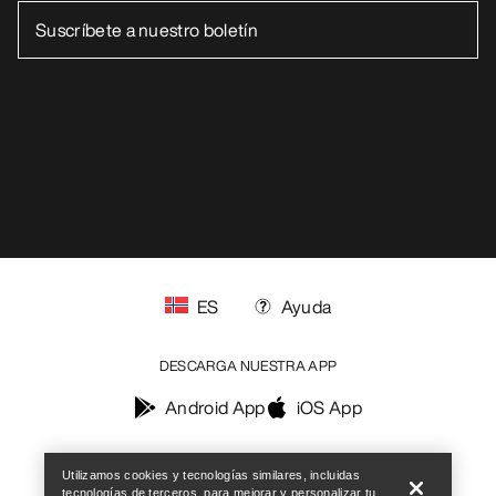
ES
Ayuda
DESCARGA NUESTRA APP
Android App
iOS App
Help
SÍGUENOS EN LAS REDES SOCIALES
Utilizamos cookies y tecnologías similares, incluidas
tecnologías de terceros, para mejorar y personalizar tu