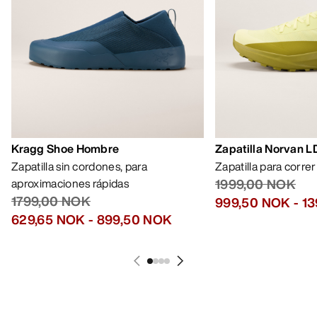
Kragg Shoe Hombre
Zapatilla Norvan 
Zapatilla sin cordones, para
Zapatilla para corre
aproximaciones rápidas
1999,00 NOK
1799,00 NOK
999,50 NOK
-
13
629,65 NOK
-
899,50 NOK