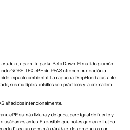
 crudeza, agarra tu parka Beta Down. El mullido plumón
minado GORE-TEX ePE sin PFAS ofrecen protección a
cido impacto ambiental. La capucha DropHood ajustable
ado, sus múltiples bolsillos son prácticos y la cremallera
AS añadidos intencionalmente.
na ePE es más liviana y delgada, pero igual de fuerte y
ue usábamos antes. Es posible que notes que en el tejido
umedad” sea un poco más rápida en los productos con