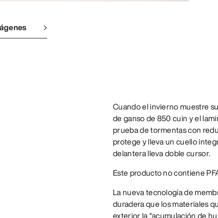
mágenes
Cuando el invierno muestre su
de ganso de 850 cuin y el la
prueba de tormentas con redu
protege y lleva un cuello integr
delantera lleva doble cursor.
Este producto no contiene PF
La nueva tecnología de membra
duradera que los materiales q
exterior la “acumulación de h