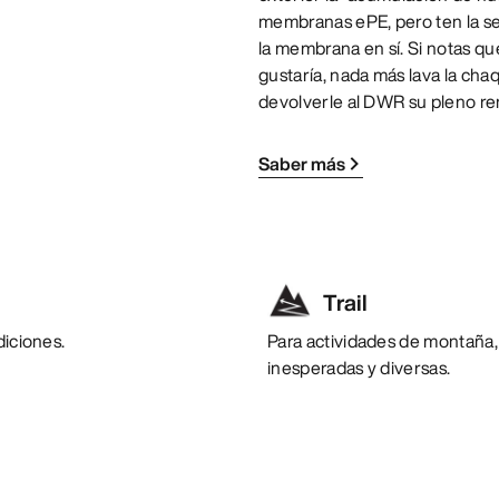
membranas ePE, pero ten la se
la membrana en sí. Si notas q
gustaría, nada más lava la cha
devolverle al DWR su pleno re
Saber más
Trail
diciones.
Para actividades de montaña,
inesperadas y diversas.