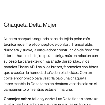
Chaqueta Delta Mujer
Nuestra chaqueta segunda capa de tejido polar más
técnica redefine el concepto de confort. Transpirable,
duradera y suave, la innovadora construcción de fibra con
interior hueco del tejido polar abriga más en relación con
su peso. La cara exterior lisa añade durabilidad, y los
paneles Phasic AR II bajo los brazos, fabricados con fibras
que evacúan la humedad, añaden elasticidad. Con un
corte ergonómico para vestirla bajo una chaqueta
impermeable, la Delta también destaca vestida sola en el
campamento o mientras estás en marcha.
Consejos sobre tallas y corte:
Las Delta tienen ahora un
ajuste más holgado que sus predecesoras en torso y