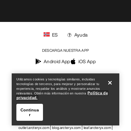
Help
Utilizamos cookies y tecnologías similares, incluidas
tecnologías de terceros, para mejorar y personalizar tu
experiencia, respaldar los análisis y mostrarte anuncios
Política de
relevantes. Obtén más información en nuestra
privacidad.
Continua
r