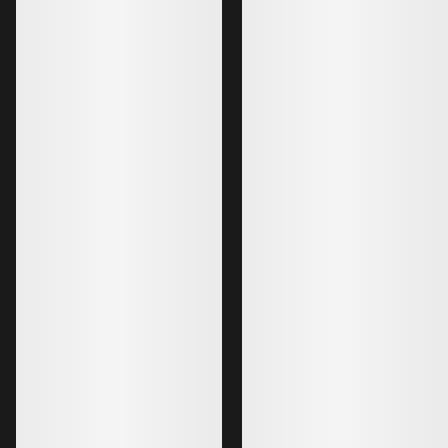
2199,00 NOK
4499,00 NOK
1319,40 NOK
3149,30 NOK