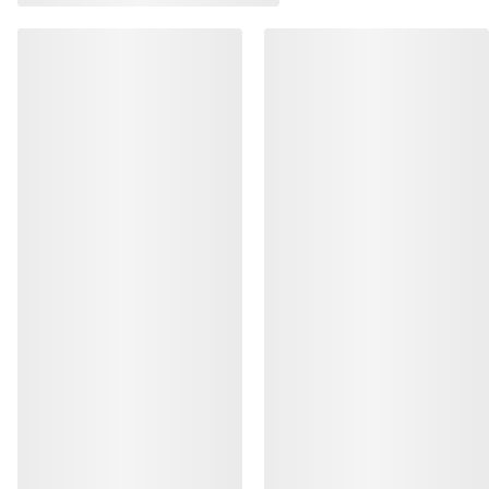
AYUDA
MI CUENTA
LAVA Y REPARA