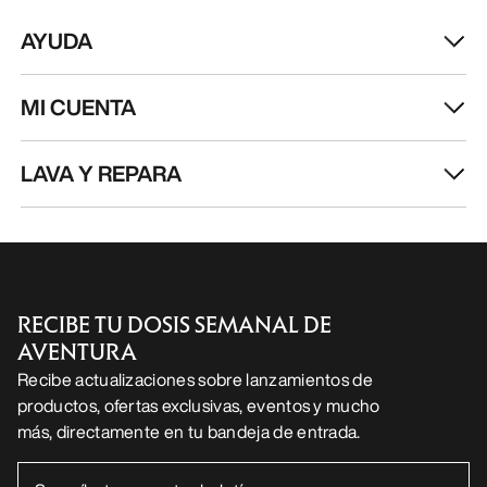
ES
Ayuda
DESCARGA NUESTRA APP
Android App
iOS App
SÍGUENOS EN LAS REDES SOCIALES
Centro de preferencias de cookies
Política de cookies