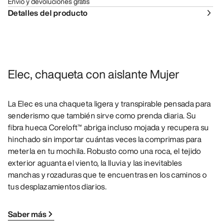
Envío y devoluciones gratis
Detalles del producto
Elec, chaqueta con aislante Mujer
La Elec es una chaqueta ligera y transpirable pensada para
senderismo que también sirve como prenda diaria. Su
fibra hueca Coreloft™ abriga incluso mojada y recupera su
hinchado sin importar cuántas veces la comprimas para
meterla en tu mochila. Robusto como una roca, el tejido
exterior aguanta el viento, la lluvia y las inevitables
manchas y rozaduras que te encuentras en los caminos o
tus desplazamientos diarios.
Saber más