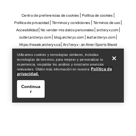
Help
Utilizamos cookies y tecnologías similares, incluidas
tecnologías de terceros, para mejorar y personalizar tu
experiencia, respaldar los análisis y mostrarte anuncios
Política de
relevantes. Obtén más información en nuestra
privacidad.
Continua
r
Help